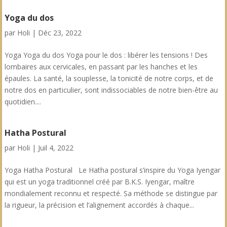
Yoga du dos
par
Holi
|
Déc 23, 2022
Yoga Yoga du dos Yoga pour le dos : libérer les tensions ! Des
lombaires aux cervicales, en passant par les hanches et les
épaules. La santé, la souplesse, la tonicité de notre corps, et de
notre dos en particulier, sont indissociables de notre bien-être au
quotidien....
Hatha Postural
par
Holi
|
Juil 4, 2022
Yoga Hatha Postural Le Hatha postural s’inspire du Yoga Iyengar
qui est un yoga traditionnel créé par B.K.S. Iyengar, maître
mondialement reconnu et respecté. Sa méthode se distingue par
la rigueur, la précision et l’alignement accordés à chaque...