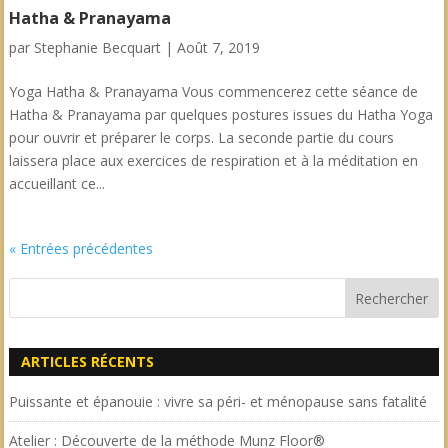
Hatha & Pranayama
par
Stephanie Becquart
|
Août 7, 2019
Yoga Hatha & Pranayama Vous commencerez cette séance de
Hatha & Pranayama par quelques postures issues du Hatha Yoga
pour ouvrir et préparer le corps. La seconde partie du cours
laissera place aux exercices de respiration et à la méditation en
accueillant ce...
« Entrées précédentes
ARTICLES RÉCENTS
Puissante et épanouie : vivre sa péri- et ménopause sans fatalité
Atelier : Découverte de la méthode Munz Floor®