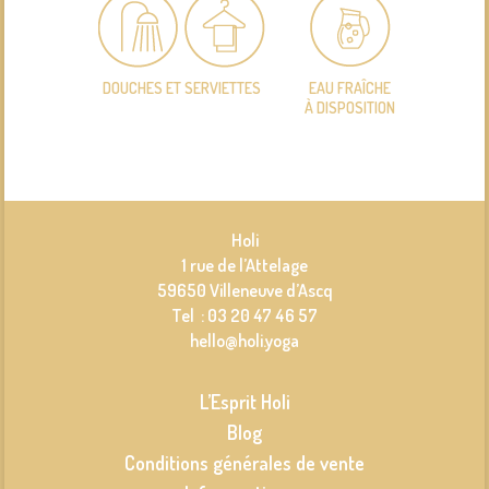
DOUCHES ET SERVIETTES
EAU FRAÎCHE
À DISPOSITION
Holi
1 rue de l’Attelage
59650 Villeneuve d’Ascq
Tel : 03 20 47 46 57
hello@holi.yoga
L’Esprit Holi
Blog
Conditions générales de vente