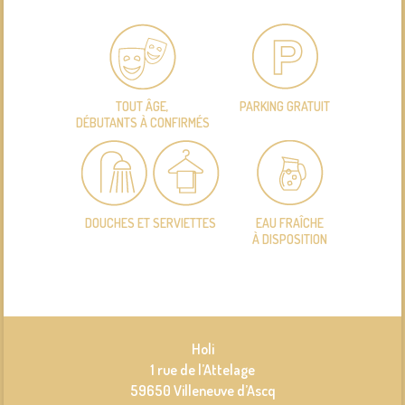
TOUT ÂGE,
PARKING GRATUIT
DÉBUTANTS À CONFIRMÉS
DOUCHES ET SERVIETTES
EAU FRAÎCHE
À DISPOSITION
Holi
1 rue de l’Attelage
59650 Villeneuve d’Ascq