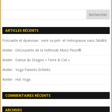
ARTICLES RÉCENTS
Puissante et épanouie : vivre sa péri- et ménopause sans fatalité
Atelier : Découverte de la méthode Munz Floor®
Atelier : Danse du Dragon « Terre & Ciel »
Atelier : Yoga Parents-Enfants
Atelier : Hot Yoga
COMMENTAIRES RÉCENTS
ARCHIVES