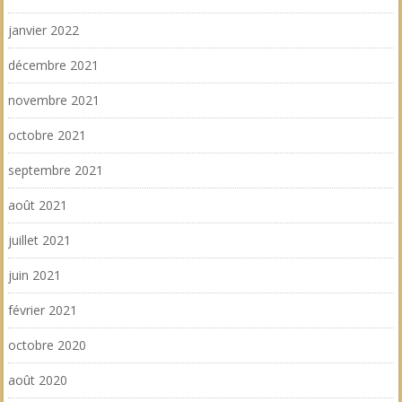
janvier 2022
décembre 2021
novembre 2021
octobre 2021
septembre 2021
août 2021
juillet 2021
juin 2021
février 2021
octobre 2020
août 2020