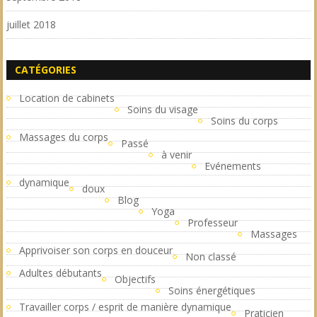
juillet 2018
CATÉGORIES
Location de cabinets
Soins du visage
Soins du corps
Massages du corps
Passé
à venir
Evénements
dynamique
doux
Blog
Yoga
Professeur
Massages
Apprivoiser son corps en douceur
Non classé
Adultes débutants
Objectifs
Soins énergétiques
Travailler corps / esprit de manière dynamique
Praticien