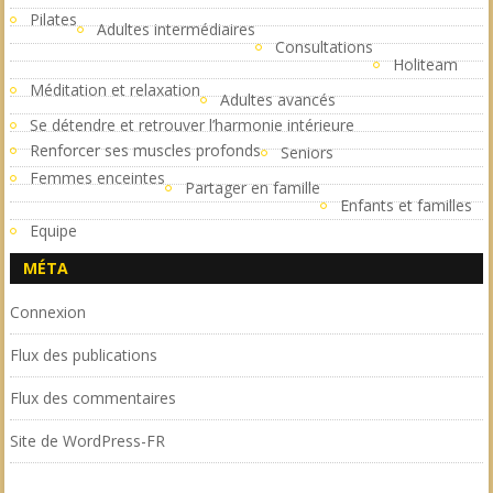
Pilates
Adultes intermédiaires
Consultations
Holiteam
Méditation et relaxation
Adultes avancés
Se détendre et retrouver l’harmonie intérieure
Renforcer ses muscles profonds
Seniors
Femmes enceintes
Partager en famille
Enfants et familles
Equipe
MÉTA
Connexion
Flux des publications
Flux des commentaires
Site de WordPress-FR