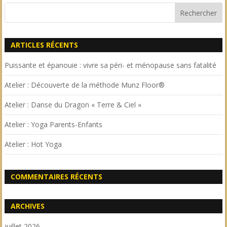
ARTICLES RÉCENTS
Puissante et épanouie : vivre sa péri- et ménopause sans fatalité
Atelier : Découverte de la méthode Munz Floor®
Atelier : Danse du Dragon « Terre & Ciel »
Atelier : Yoga Parents-Enfants
Atelier : Hot Yoga
COMMENTAIRES RÉCENTS
ARCHIVES
juillet 2026