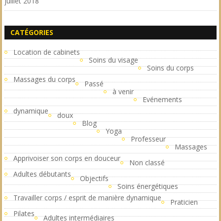
juillet 2018
CATÉGORIES
Location de cabinets
Soins du visage
Soins du corps
Massages du corps
Passé
à venir
Evénements
dynamique
doux
Blog
Yoga
Professeur
Massages
Apprivoiser son corps en douceur
Non classé
Adultes débutants
Objectifs
Soins énergétiques
Travailler corps / esprit de manière dynamique
Praticien
Pilates
Adultes intermédiaires