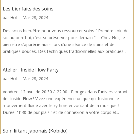
Les bienfaits des soins
par
Holi
|
Mar 28, 2024
Des soins bien-être pour vous ressourcer soins “ Prendre soin de
soi aujourd’hui, c’est se préserver pour demain “. Chez Holi, le
bien-être s’apprécie aussi lors d’une séance de soins et de
pratiques douces. Des techniques traditionnelles aux pratiques...
Atelier : Inside Flow Party
par
Holi
|
Mar 28, 2024
Vendredi 12 avril de 20:30 à 22:00 Plongez dans l’univers vibrant
de l’Inside Flow ! Vivez une expérience unique qui fusionne le
mouvement fluide avec le rythme envoûtant de la musique ! –
Durée: 1h30 de pur plaisir et de connexion à votre corps et...
Soin liftant japonais (Kobido)