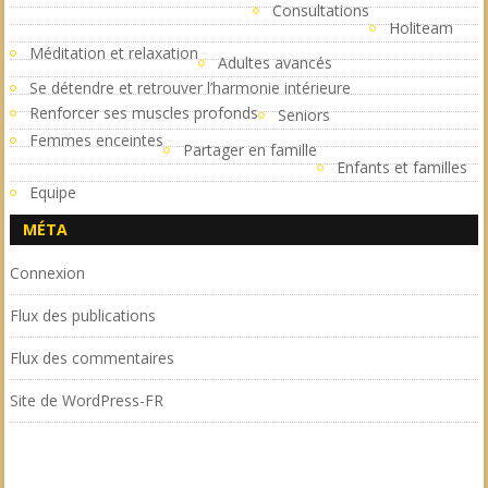
Consultations
Holiteam
Méditation et relaxation
Adultes avancés
Se détendre et retrouver l’harmonie intérieure
Renforcer ses muscles profonds
Seniors
Femmes enceintes
Partager en famille
Enfants et familles
Equipe
MÉTA
Connexion
Flux des publications
Flux des commentaires
Site de WordPress-FR