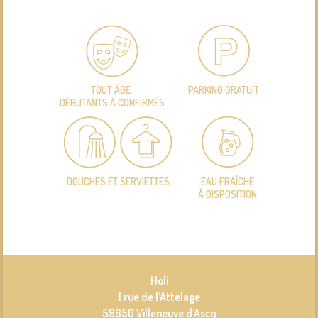
TOUT ÂGE,
PARKING GRATUIT
DÉBUTANTS À CONFIRMÉS
DOUCHES ET SERVIETTES
EAU FRAÎCHE
À DISPOSITION
Holi
1 rue de l’Attelage
59650 Villeneuve d’Ascq