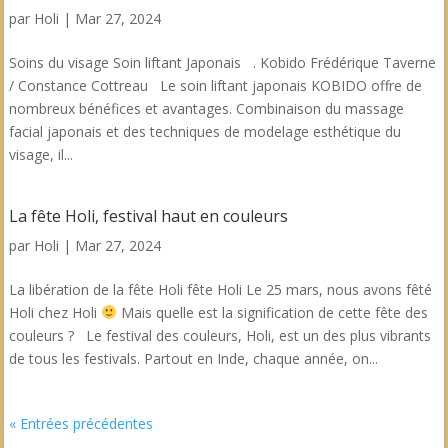
par
Holi
|
Mar 27, 2024
Soins du visage Soin liftant Japonais . Kobido Frédérique Taverne
/ Constance Cottreau Le soin liftant japonais KOBIDO offre de
nombreux bénéfices et avantages. Combinaison du massage
facial japonais et des techniques de modelage esthétique du
visage, il...
La fête Holi, festival haut en couleurs
par
Holi
|
Mar 27, 2024
La libération de la fête Holi fête Holi Le 25 mars, nous avons fêté
Holi chez Holi
Mais quelle est la signification de cette fête des
couleurs ? Le festival des couleurs, Holi, est un des plus vibrants
de tous les festivals. Partout en Inde, chaque année, on...
« Entrées précédentes