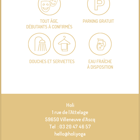
TOUT ÂGE,
PARKING GRATUIT
DÉBUTANTS À CONFIRMÉS
DOUCHES ET SERVIETTES
EAU FRAÎCHE
À DISPOSITION
Holi
1 rue de l’Attelage
59650 Villeneuve d’Ascq
Tel : 03 20 47 46 57
hello@holi.yoga