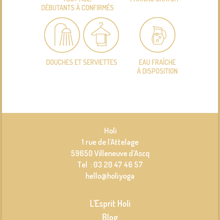
DÉBUTANTS À CONFIRMÉS
DOUCHES ET SERVIETTES
EAU FRAÎCHE
À DISPOSITION
Holi
1 rue de l’Attelage
59650 Villeneuve d’Ascq
Tel : 03 20 47 46 57
hello@holi.yoga
L’Esprit Holi
Blog