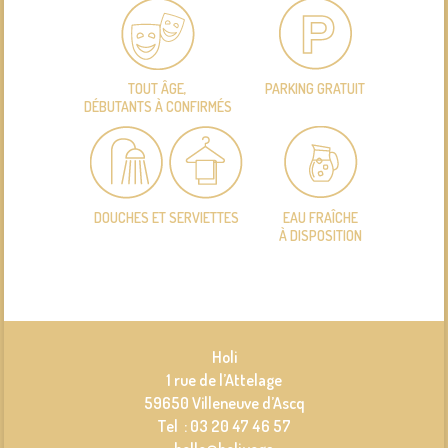
TOUT ÂGE,
PARKING GRATUIT
DÉBUTANTS À CONFIRMÉS
DOUCHES ET SERVIETTES
EAU FRAÎCHE
À DISPOSITION
Holi
1 rue de l’Attelage
59650 Villeneuve d’Ascq
Tel : 03 20 47 46 57