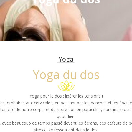
Yoga
Yoga du dos
Yoga pour le dos : libérer les tensions !
es lombaires aux cervicales, en passant par les hanches et les épaule
 tonicité de notre corps, et de notre dos en particulier, sont indissoci
quotidien.
 avec beaucoup de temps passé devant les écrans, des défauts de pos
stress…se ressentent dans le dos.