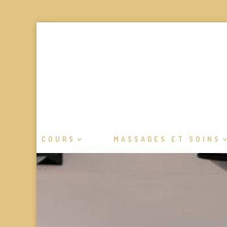
COURS
MASSAGES ET SOINS