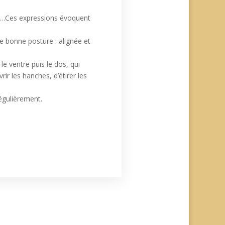
ne »…Ces expressions évoquent
e bonne posture : alignée et
e ventre puis le dos, qui
ir les hanches, d’étirer les
régulièrement.