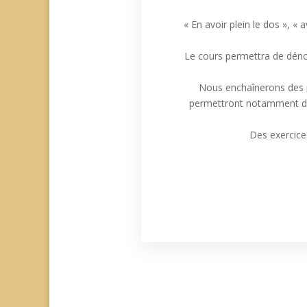
« En avoir plein le dos », «
Le cours permettra de dénou
Nous enchaînerons des po
permettront notamment d’ass
Des exercices