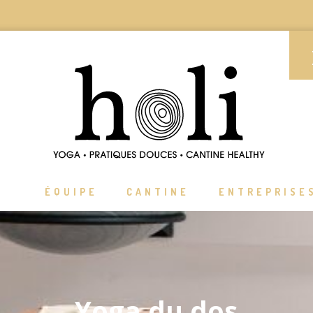
ÉQUIPE
CANTINE
ENTREPRISE
Yoga du dos