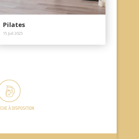
Pilates
15 Juil 2025
ÎCHE
À DISPOSITION