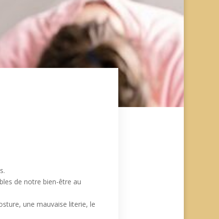
s.
ables de notre bien-être au
ture, une mauvaise literie, le