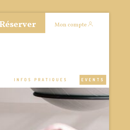
Réserver
Mon compte
S
INFOS PRATIQUES
EVENTS