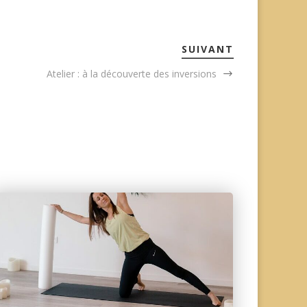
SUIVANT
Atelier : à la découverte des inversions