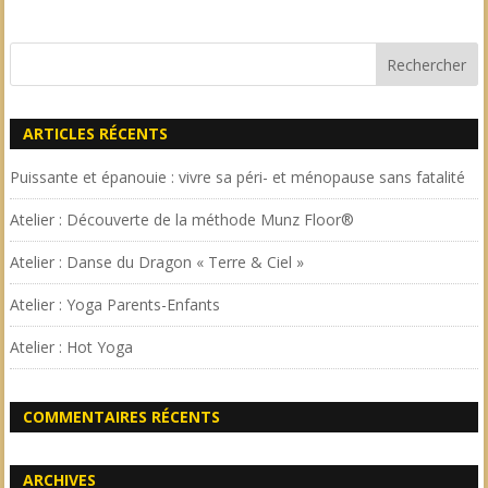
ARTICLES RÉCENTS
Puissante et épanouie : vivre sa péri- et ménopause sans fatalité
Atelier : Découverte de la méthode Munz Floor®
Atelier : Danse du Dragon « Terre & Ciel »
Atelier : Yoga Parents-Enfants
Atelier : Hot Yoga
COMMENTAIRES RÉCENTS
ARCHIVES