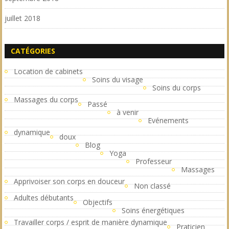
juillet 2018
CATÉGORIES
Location de cabinets
Soins du visage
Soins du corps
Massages du corps
Passé
à venir
Evénements
dynamique
doux
Blog
Yoga
Professeur
Massages
Apprivoiser son corps en douceur
Non classé
Adultes débutants
Objectifs
Soins énergétiques
Travailler corps / esprit de manière dynamique
Praticien