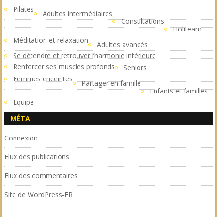
Pilates
Adultes intermédiaires
Consultations
Holiteam
Méditation et relaxation
Adultes avancés
Se détendre et retrouver l’harmonie intérieure
Renforcer ses muscles profonds
Seniors
Femmes enceintes
Partager en famille
Enfants et familles
Equipe
MÉTA
Connexion
Flux des publications
Flux des commentaires
Site de WordPress-FR