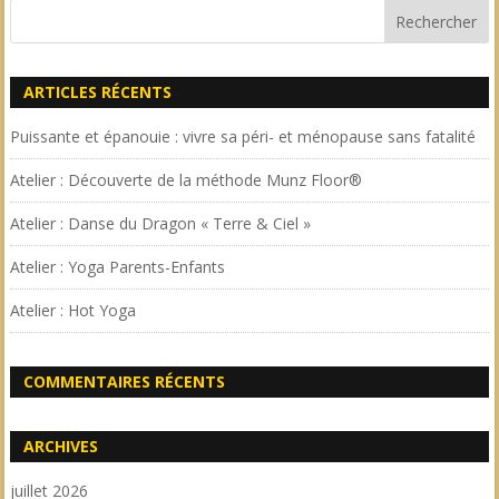
ARTICLES RÉCENTS
Puissante et épanouie : vivre sa péri- et ménopause sans fatalité
Atelier : Découverte de la méthode Munz Floor®
Atelier : Danse du Dragon « Terre & Ciel »
Atelier : Yoga Parents-Enfants
Atelier : Hot Yoga
COMMENTAIRES RÉCENTS
ARCHIVES
juillet 2026