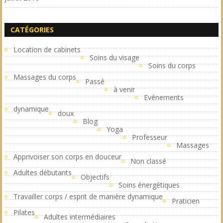
CATÉGORIES
Location de cabinets
Soins du visage
Soins du corps
Massages du corps
Passé
à venir
Evénements
dynamique
doux
Blog
Yoga
Professeur
Massages
Apprivoiser son corps en douceur
Non classé
Adultes débutants
Objectifs
Soins énergétiques
Travailler corps / esprit de manière dynamique
Praticien
Pilates
Adultes intermédiaires