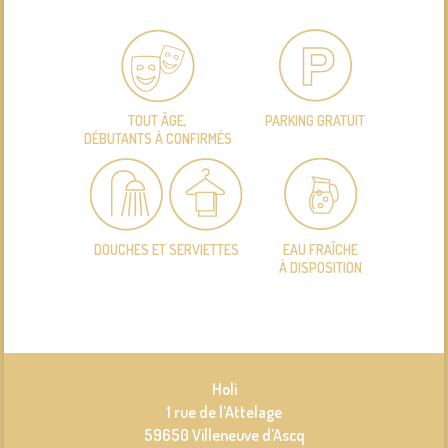
TOUT ÂGE,
PARKING GRATUIT
DÉBUTANTS À CONFIRMÉS
DOUCHES ET SERVIETTES
EAU FRAÎCHE
À DISPOSITION
Holi
1 rue de l’Attelage
59650 Villeneuve d’Ascq