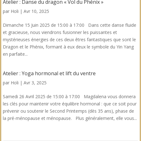
Atelier : Danse du dragon « Vol du Phénix »
par
Holi
|
Avr 10, 2025
Dimanche 15 Juin 2025 de 15:00 à 17:00 Dans cette danse fluide
et gracieuse, nous viendrons fusionner les puissantes et
mystérieuses énergies de ces deux êtres fantastiques que sont le
Dragon et le Phénix, formant à eux deux le symbole du Yin Yang
en parfaite...
Atelier : Yoga hormonal et lift du ventre
par
Holi
|
Avr 3, 2025
Samedi 26 Avril 2025 de 15:00 à 17:00 Magdalena vous donnera
les clés pour maintenir votre équilibre hormonal : que ce soit pour
prévenir ou soutenir le Second Printemps (dès 35 ans), phase de
la pré-ménopause et ménopause. Plus généralement, elle vous...