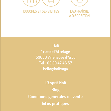
DOUCHES ET SERVIETTES
EAU FRAÎCHE
À DISPOSITION
Holi
1 rue de l’Attelage
59650 Villeneuve d’Ascq
Tel : 03 20 47 46 57
hello@holi.yoga
L’Esprit Holi
Blog
Conditions générales de vente
Infos pratiques