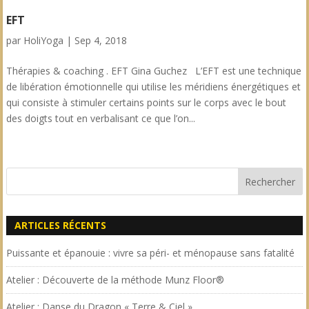
EFT
par
HoliYoga
|
Sep 4, 2018
Thérapies & coaching . EFT Gina Guchez L’EFT est une technique
de libération émotionnelle qui utilise les méridiens énergétiques et
qui consiste à stimuler certains points sur le corps avec le bout
des doigts tout en verbalisant ce que l’on...
ARTICLES RÉCENTS
Puissante et épanouie : vivre sa péri- et ménopause sans fatalité
Atelier : Découverte de la méthode Munz Floor®
Atelier : Danse du Dragon « Terre & Ciel »