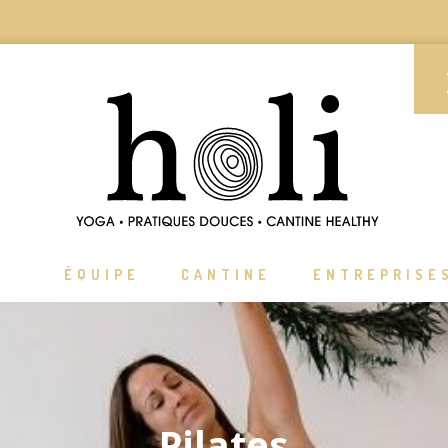
ÉQUIPE
CANTINE
ENTREPRISE
Pilates