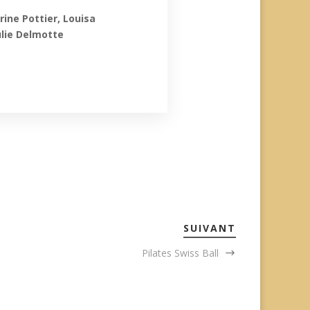
rine Pottier, Louisa
ulie Delmotte
SUIVANT
Pilates Swiss Ball