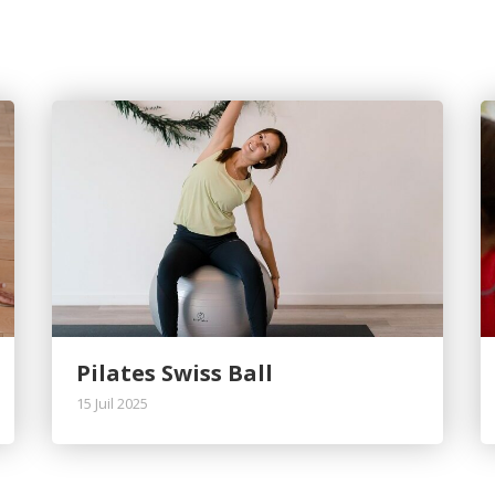
Pilates Swiss Ball
15 Juil 2025