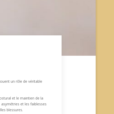
ouent un rôle de véritable
ostural et le maintien de la
asymétries et les faiblesses
lles blessures.