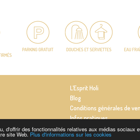
PARKING GRATUIT
DOUCHES ET SERVIETTES
EAU FRA
FIRMÉS
L’Esprit Holi
Blog
Conditions générales de ve
Infos pratiques
 d'offrir des fonctionnalités relatives aux médias sociaux et
tre site Web.
Plus d'informations sur les cookies