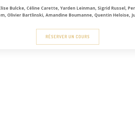
lise Bulcke, Céline Carette, Yarden Leinman, Sigrid Russel, Per
, Olivier Bartlinski, Amandine Boumanne, Quentin Heloise, J
RÉSERVER UN COURS