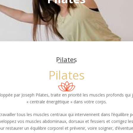
Pilates
Pilates
oppée par Joseph Pilates, traite en priorité les muscles profonds qui j
« centrale énergétique » dans votre corps.
availler tous les muscles centraux qui interviennent dans l’équilibre p
veloppez vos muscles abdominaux, dorsaux et fessiers et corrigez les 
r restaurer un équilibre corporel et prévenir, voire soigner, d’éventue