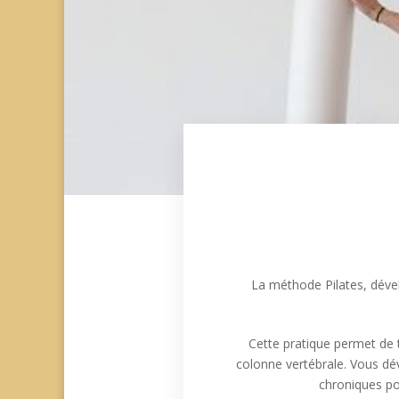
La méthode Pilates, dével
Cette pratique permet de tr
colonne vertébrale. Vous dé
chroniques pou