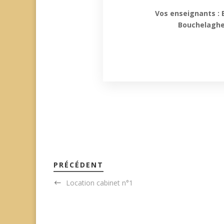
Vos enseignants : E
Bouchelaghem
PRÉCÉDENT
Location cabinet n°1