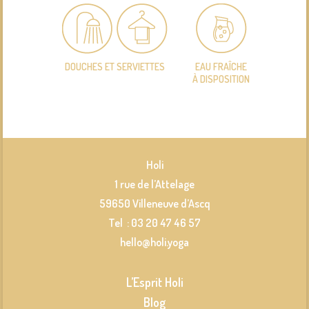
DOUCHES ET SERVIETTES
EAU FRAÎCHE
À DISPOSITION
Holi
1 rue de l’Attelage
59650 Villeneuve d’Ascq
Tel : 03 20 47 46 57
hello@holi.yoga
L’Esprit Holi
Blog