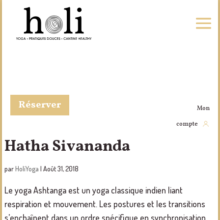
Réserver
Mon
compte
Hatha Sivananda
par
HoliYoga
|
Août 31, 2018
Le yoga Ashtanga est un yoga classique indien liant
respiration et mouvement. Les postures et les transitions
s’enchaînent dans un ordre spécifique en synchronisation