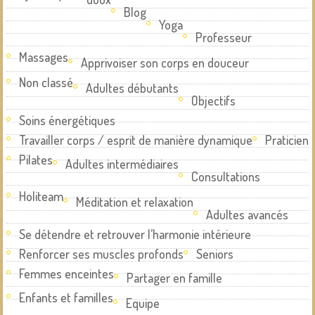
Blog
Yoga
Professeur
Massages
Apprivoiser son corps en douceur
Non classé
Adultes débutants
Objectifs
Soins énergétiques
Travailler corps / esprit de manière dynamique
Praticien
Pilates
Adultes intermédiaires
Consultations
Holiteam
Méditation et relaxation
Adultes avancés
Se détendre et retrouver l’harmonie intérieure
Renforcer ses muscles profonds
Seniors
Femmes enceintes
Partager en famille
Enfants et familles
Equipe