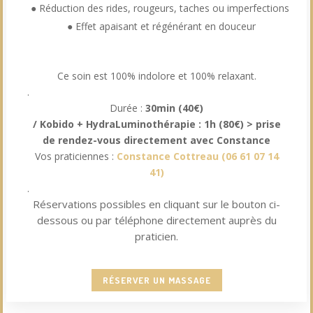
● Réduction des rides, rougeurs, taches ou imperfections
● Effet apaisant et régénérant en douceur
Ce soin est 100% indolore et 100% relaxant.
.
Durée :
30min (40€)
/
Kobido + HydraLuminothérapie : 1h (80€) > prise
de rendez-vous directement avec Constance
Vos praticiennes :
Constance Cottreau
(
06 61 07 14
41
)
.
Réservations possibles en cliquant sur le bouton ci-
dessous ou par téléphone directement auprès du
praticien.
RÉSERVER UN MASSAGE