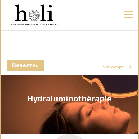
Réserver
Mon compte
Hydraluminothérapie