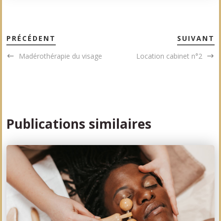
PRÉCÉDENT
SUIVANT
Madérothérapie du visage
Location cabinet n°2
Publications similaires