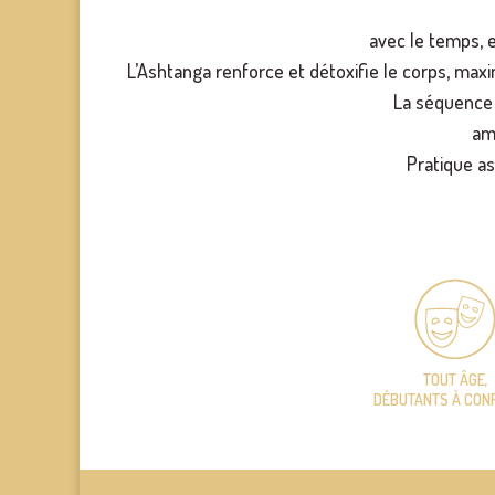
avec le temps, e
L’Ashtanga renforce et détoxifie le corps, maxim
La séquence 
amé
Pratique a
TOUT ÂGE,
DÉBUTANTS À CON