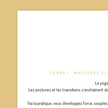
COURS
MASSAGES ET
Le yoga
Les postures et les transitions s’enchaînent da
Via la pratique, vous développez force, souple