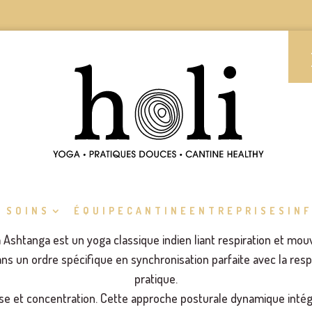
 SOINS
ÉQUIPE
CANTINE
ENTREPRISES
IN
 Ashtanga est un yoga classique indien liant respiration et mo
ns un ordre spécifique en synchronisation parfaite avec la respir
pratique.
sse et concentration. Cette approche posturale dynamique intégr