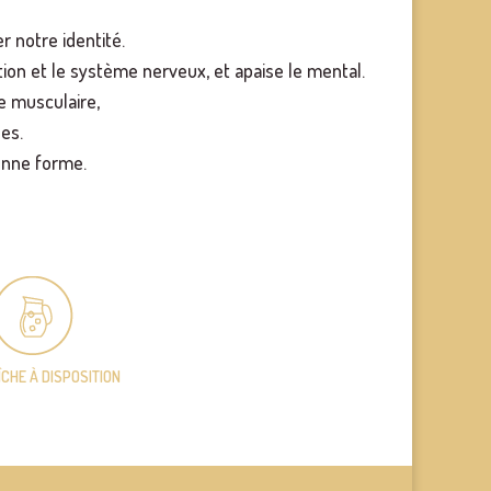
r notre identité.
ation et le système nerveux, et apaise le mental.
e musculaire,
nes.
onne forme.
ÎCHE
À DISPOSITION