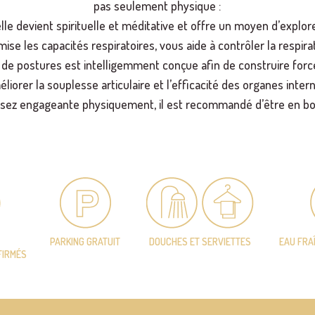
pas seulement physique :
lle devient spirituelle et méditative et offre un moyen d’explore
ise les capacités respiratoires, vous aide à contrôler la respir
de postures est intelligemment conçue afin de construire forc
liorer la souplesse articulaire et l’efficacité des organes inter
ssez engageante physiquement, il est recommandé d’être en b
PARKING GRATUIT
DOUCHES ET SERVIETTES
EAU FRA
FIRMÉS