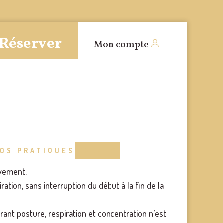
Réserver
Mon compte
FOS PRATIQUES
EVENTS
uvement.
ation, sans interruption du début à la fin de la
ant posture, respiration et concentration n’est