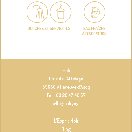
DOUCHES ET SERVIETTES
EAU FRAÎCHE
À DISPOSITION
Holi
1 rue de l’Attelage
59650 Villeneuve d’Ascq
Tel : 03 20 47 46 57
hello@holi.yoga
L’Esprit Holi
Blog