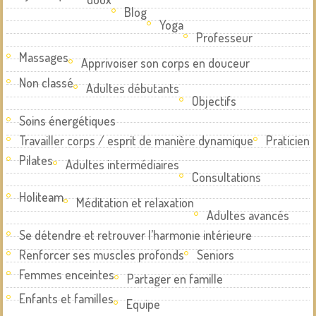
Blog
Yoga
Professeur
Massages
Apprivoiser son corps en douceur
Non classé
Adultes débutants
Objectifs
Soins énergétiques
Travailler corps / esprit de manière dynamique
Praticien
Pilates
Adultes intermédiaires
Consultations
Holiteam
Méditation et relaxation
Adultes avancés
Se détendre et retrouver l’harmonie intérieure
Renforcer ses muscles profonds
Seniors
Femmes enceintes
Partager en famille
Enfants et familles
Equipe