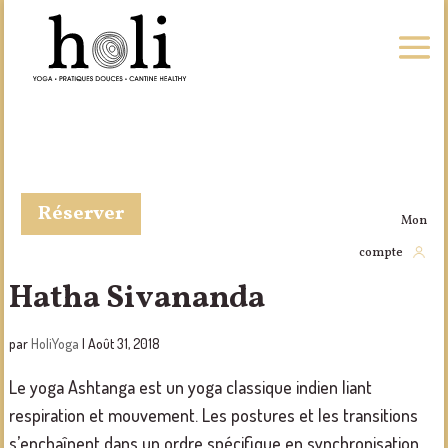
Réserver
Mon
compte
Hatha Sivananda
par
HoliYoga
|
Août 31, 2018
Le yoga Ashtanga est un yoga classique indien liant
respiration et mouvement. Les postures et les transitions
s’enchaînent dans un ordre spécifique en synchronisation