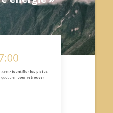
7:00
 pourrez
identifier les pistes
e quotidien
pour retrouver