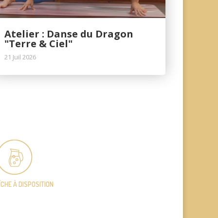
Atelier : Danse du Dragon
"Terre & Ciel"
21 Juil 2026
ÎCHE
À DISPOSITION