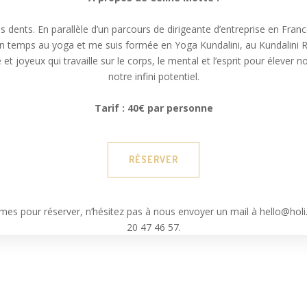
es dents. En parallèle d’un parcours de dirigeante d’entreprise en Franc
n temps au yoga et me suis formée en Yoga Kundalini, au Kundalini Re
et joyeux qui travaille sur le corps, le mental et l’esprit pour élever 
notre infini potentiel.
Tarif : 40€ par personne
RÉSERVER
mes pour réserver, n’hésitez pas à nous envoyer un mail à hello@hol
20 47 46 57.