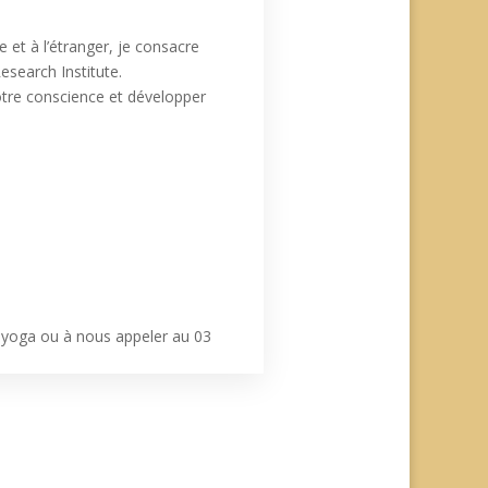
e et à l’étranger, je consacre
search Institute.
notre conscience et développer
i.yoga ou à nous appeler au 03