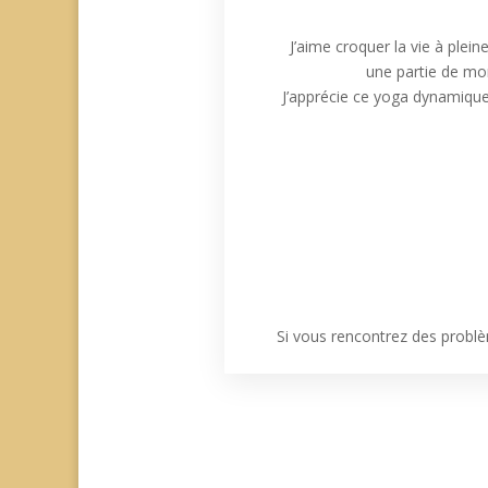
J’aime croquer la vie à plein
une partie de mo
J’apprécie ce yoga dynamique 
Si vous rencontrez des problè