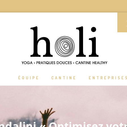
ÉQUIPE
CANTINE
ENTREPRISE
undalini « Optimisez vot