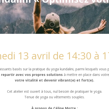
edi 13 avril de 14:30 à 1
uissants basés sur la pratique du yoga kundalini, parmi lesquels vous
 repartir avec vos propres solutions
à mettre en place dans votr
votre vitalité et devenir vibrant(e) et fort(e).
Cet atelier est ouvert à tous, nul besoin de pratiquer le yoga.
Tenue de yoga ou vêtements souples.
À propos de Céline Motte :