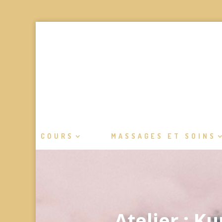
COURS
MASSAGES ET SOINS
Atelier : K