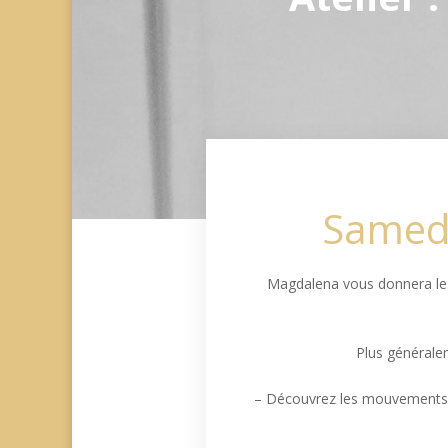
Samedi
Magdalena vous donnera les
Plus généralem
– Découvrez les mouvements qui