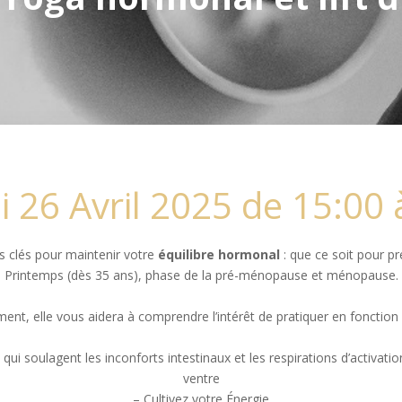
 26 Avril 2025 de 15:00 
 clés pour maintenir votre
équilibre hormonal
: que ce soit pour pr
Printemps (dès 35 ans), phase de la pré-ménopause et ménopause.
ent, elle vous aidera à comprendre l’intérêt de pratiquer en fonction 
 soulagent les inconforts intestinaux et les respirations d’activation
ventre
– Cultivez votre Énergie