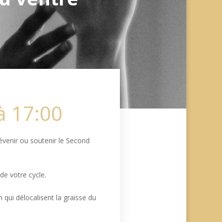
à 17:00
évenir ou soutenir le Second
de votre cycle.
 qui délocalisent la graisse du