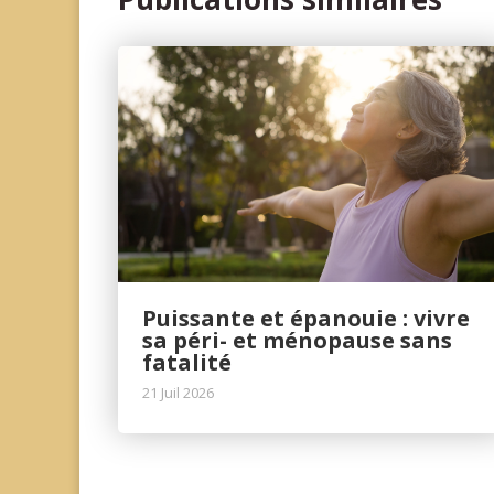
Puissante et épanouie : vivre
sa péri- et ménopause sans
fatalité
21 Juil 2026