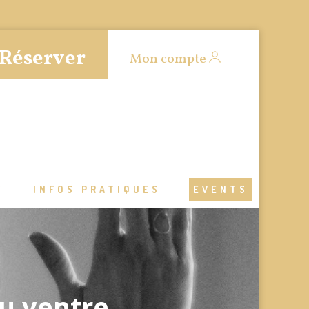
Réserver
Mon compte
S
INFOS PRATIQUES
EVENTS
du ventre