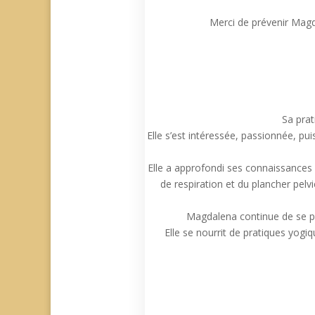
Merci de prévenir Mag
Sa prat
Elle s’est intéressée, passionnée, pu
Elle a approfondi ses connaissances s
de respiration et du plancher pelv
Magdalena continue de se p
Elle se nourrit de pratiques yogiq