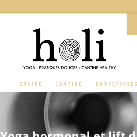
ÉQUIPE
CANTINE
ENTREPRISE
: Yoga hormonal et lift 