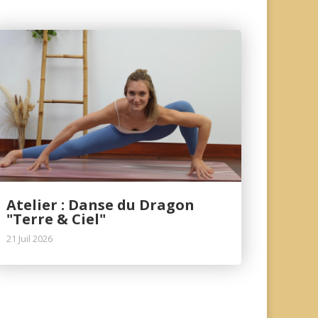
Atelier : Danse du Dragon
"Terre & Ciel"
21 Juil 2026