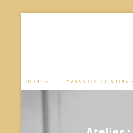
COURS
MASSAGES ET SOINS
Atelier 