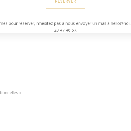
RÉSERVER
mes pour réserver, n’hésitez pas à nous envoyer un mail à hello@hol
20 47 46 57.
tionnelles »