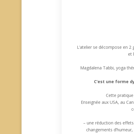
L’atelier se décompose en 2
et 
Magdalena Tabbi, yoga théra
C’est une forme dy
Cette pratique
Enseignée aux USA, au Canad
c
– une réduction des effets 
changements d’humeur, fat