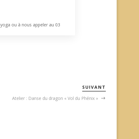
i.yoga ou à nous appeler au 03
SUIVANT
Atelier : Danse du dragon « Vol du Phénix »