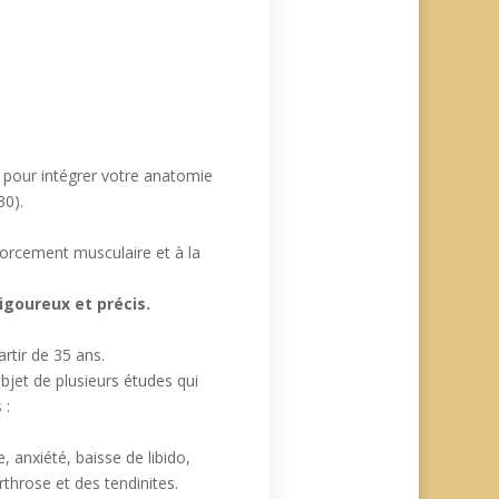
pour intégrer votre anatomie
30).
forcement musculaire et à la
igoureux et précis.
rtir de 35 ans.
bjet de plusieurs études qui
 :
, anxiété, baisse de libido,
rthrose et des tendinites.