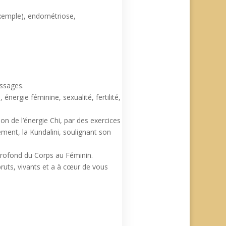
xemple), endométriose,
issages.
nergie féminine, sexualité, fertilité,
on de l’énergie Chi, par des exercices
ement, la Kundalini, soulignant son
rofond du Corps au Féminin.
 bruts, vivants et a à cœur de vous