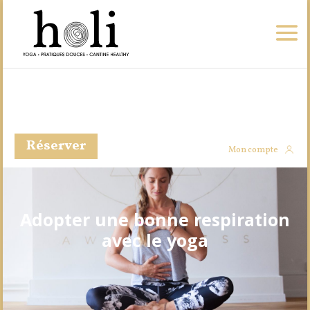
Réserver
Mon compte
Adopter une bonne respiration
avec le yoga