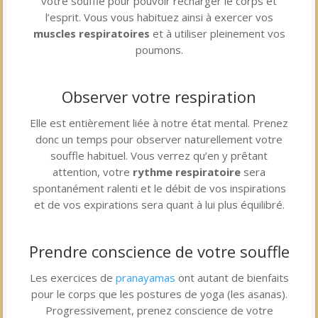
votre souffle pour pouvoir recharger le corps et
l’esprit. Vous vous habituez ainsi à exercer vos
muscles respiratoires
et à utiliser pleinement vos
poumons.
Observer votre respiration
Elle est entièrement liée à notre état mental. Prenez
donc un temps pour observer naturellement votre
souffle habituel. Vous verrez qu’en y prêtant
attention, votre
rythme respiratoire
sera
spontanément ralenti et le débit de vos inspirations
et de vos expirations sera quant à lui plus équilibré.
Prendre conscience de votre souffle
Les exercices de
pranayamas
ont autant de bienfaits
pour le corps que les postures de yoga (les asanas).
Progressivement, prenez conscience de votre