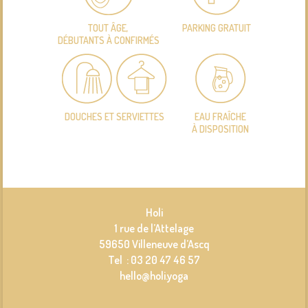
TOUT ÂGE,
PARKING GRATUIT
DÉBUTANTS À CONFIRMÉS
DOUCHES ET SERVIETTES
EAU FRAÎCHE
À DISPOSITION
Holi
1 rue de l’Attelage
59650 Villeneuve d’Ascq
Tel : 03 20 47 46 57
hello@holi.yoga