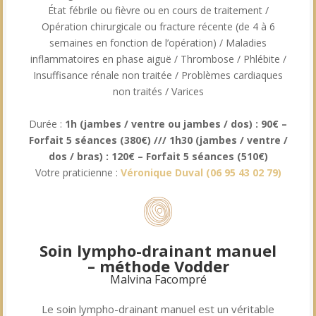
État fébrile ou fièvre ou en cours de traitement /
Opération chirurgicale ou fracture récente (de 4 à 6
semaines en fonction de l’opération) / Maladies
inflammatoires en phase aiguë / Thrombose / Phlébite /
Insuffisance rénale non traitée / Problèmes cardiaques
non traités / Varices
Durée :
1h (jambes / ventre ou jambes / dos) : 90€ –
Forfait 5 séances (380€) ///
1h30 (jambes / ventre /
dos / bras) : 120€ – Forfait 5 séances (510€)
Votre praticienne :
Véronique Duval (
06 95 43 02 79
)
Soin lympho-drainant manuel
– méthode Vodder
Malvina Facompré
L
e soin lympho-drainant manuel est un véritable