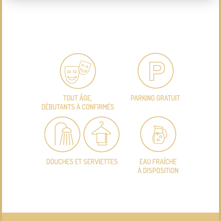
TOUT ÂGE,
PARKING GRATUIT
DÉBUTANTS À CONFIRMÉS
DOUCHES ET SERVIETTES
EAU FRAÎCHE
À DISPOSITION