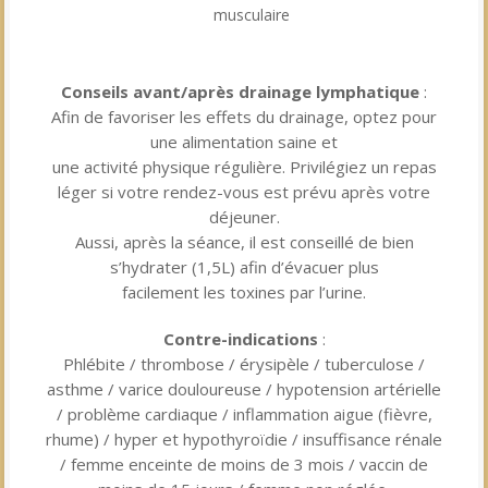
musculaire
Conseils avant/après drainage
lymphatique
:
Afin de favoriser les effets du drainage, optez pour
une alimentation saine et
une activité physique régulière. Privilégiez un repas
léger si votre rendez-vous est prévu après votre
déjeuner.
Aussi, après la séance, il est conseillé de bien
s’hydrater (1,5L) afin d’évacuer plus
facilement les toxines par l’urine.
Contre-indications
:
Phlébite / thrombose / érysipèle / tuberculose /
asthme / varice douloureuse / hypotension artérielle
/ problème cardiaque / inflammation aigue (fièvre,
rhume) / hyper et hypothyroïdie / insuffisance rénale
/ femme enceinte de moins de 3 mois / vaccin de