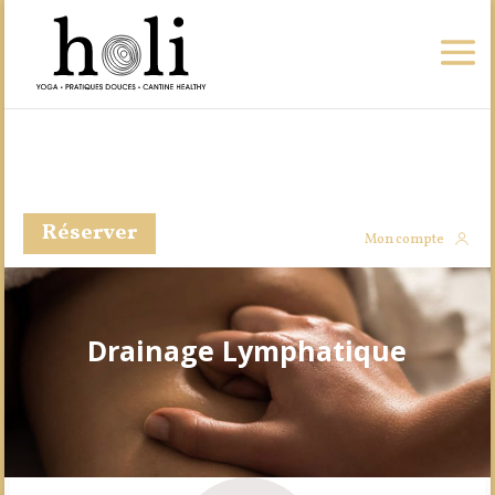
Réserver
Mon compte
Drainage Lymphatique