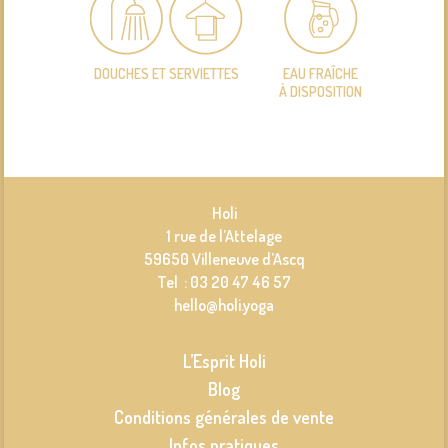
DOUCHES ET SERVIETTES
EAU FRAÎCHE
À DISPOSITION
Holi
1 rue de l’Attelage
59650 Villeneuve d’Ascq
Tel : 03 20 47 46 57
hello@holi.yoga
L’Esprit Holi
Blog
Conditions générales de vente
Infos pratiques