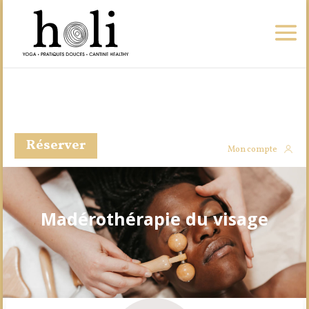
Réserver
Mon compte
Madérothérapie du visage