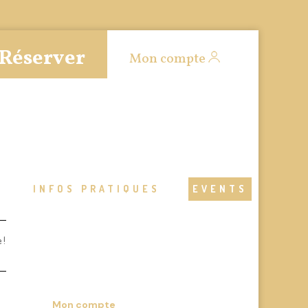
Réserver
Mon compte
S
INFOS PRATIQUES
EVENTS
 !