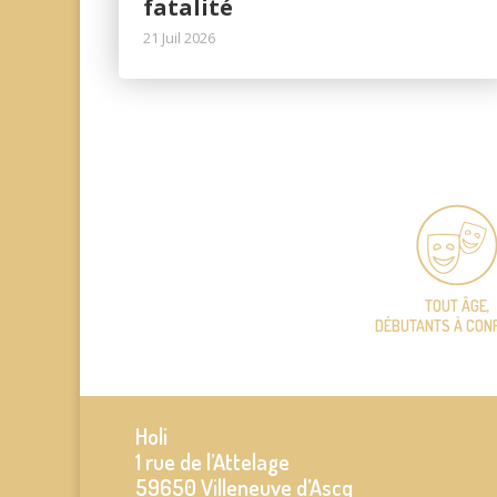
fatalité
21 Juil 2026
TOUT ÂGE,
DÉBUTANTS À CON
Holi
1 rue de l’Attelage
59650 Villeneuve d’Ascq