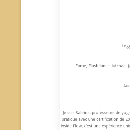
Legg
Fame, Flashdance, Michael J
Auc
Je suis Sabrina, professeure de y
pratique avec une certification de 
Inside Flow, c’est une expérience un