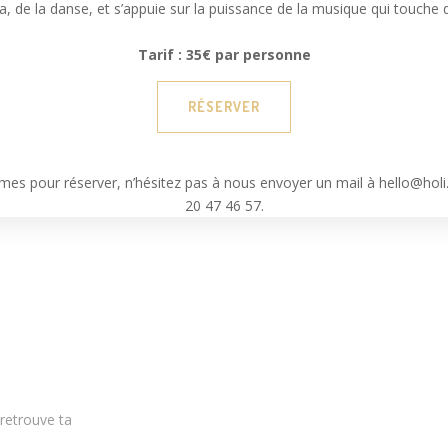
sa, de la danse, et s’appuie sur la puissance de la musique qui touch
Tarif : 35€ par personne
RÉSERVER
mes pour réserver, n’hésitez pas à nous envoyer un mail à hello@hol
20 47 46 57.
 retrouve ta