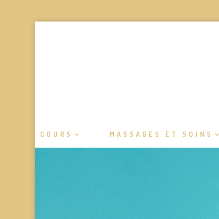
COURS
MASSAGES ET SOINS