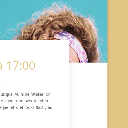
à 17:00
 !
que. Au fil de l’atelier, on
ite connexion avec le rythme.
rgie rétro et looks flashy au