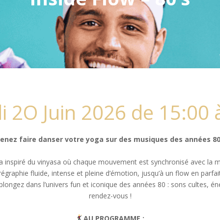
 2O Juin 2026 de 15:00 
enez faire danser votre yoga sur des musiques des années 80
a inspiré du vinyasa où chaque mouvement est synchronisé avec la musi
graphie fluide, intense et pleine d’émotion, jusqu’à un flow en parfa
 plongez dans l’univers fun et iconique des années 80 : sons cultes, éne
rendez-vous !
AU PROGRAMME :