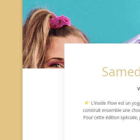
Samedi
V
L’Inside Flow est un yog
construit ensemble une choré
Pour cette édition spéciale,