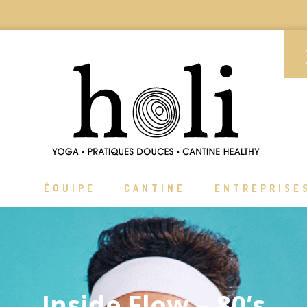
ÉQUIPE
CANTINE
ENTREPRISE
Inside Flow – 80’s