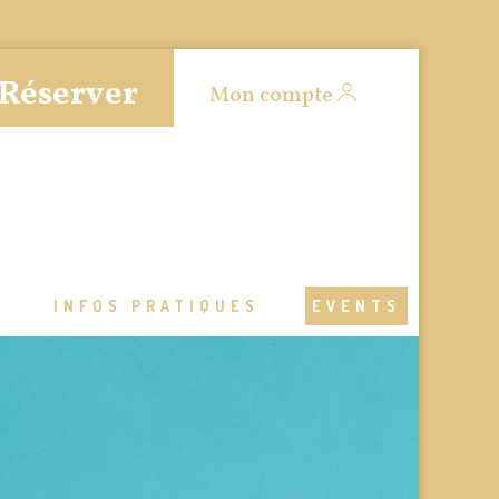
Réserver
Mon compte
S
INFOS PRATIQUES
EVENTS