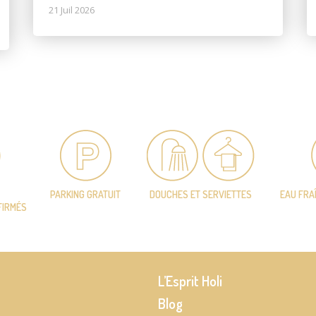
21 Juil 2026
PARKING GRATUIT
DOUCHES ET SERVIETTES
EAU FRA
FIRMÉS
L’Esprit Holi
Blog