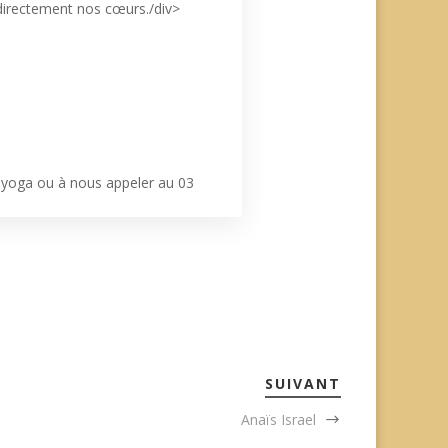
e directement nos cœurs./div>
i.yoga ou à nous appeler au 03
SUIVANT
Anaïs Israel