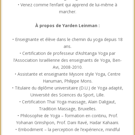
• Venez comme l’enfant qui apprend de lui-même à
marcher.
À propos de Yarden Leinman :
• Enseignante et élève dans le chemin du yoga depuis 18
ans.
• Certification de professeur d’Ashtanga Yoga par
l’Association Israélienne des enseignants de Yoga, Ben-
Avi, 2008-2010.
• Assistante et enseignante Mysore style Yoga, Centre
Hanuman, Philippe Mons.
• Titulaire du diplôme universitaire (D.U.) de Yoga adapté,
Université des Sciences du Sport, Lille.
• Certification Thaï Yoga massage, Alain Daligaut,
Tradition Massage, Bruxelles.
• Philosophie de Yoga – formation en continu, Prof.
Yohanan Grinshpon, Prof. Dani Ravé, Hadar Kahaani.
• Embodiment – la perception de l’expérience, mindful