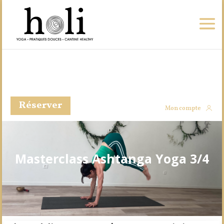
Réserver
Mon compte
Masterclass Ashtanga Yoga 3/4