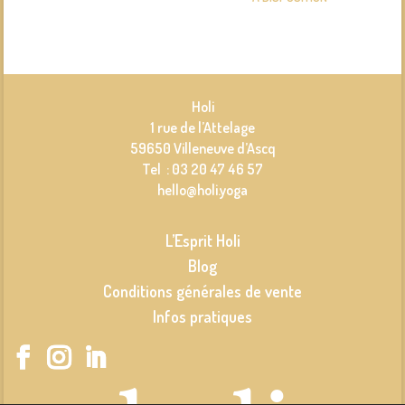
Holi
1 rue de l’Attelage
59650 Villeneuve d’Ascq
Tel : 03 20 47 46 57
hello@holi.yoga
L’Esprit Holi
Blog
Conditions générales de vente
Infos pratiques