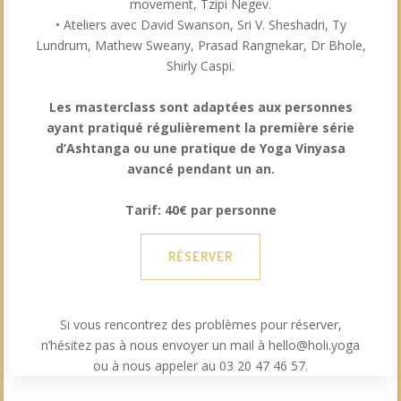
movement, Tzipi Negev.
• Ateliers avec David Swanson, Sri V. Sheshadri, Ty
Lundrum, Mathew Sweany, Prasad Rangnekar, Dr Bhole,
Shirly Caspi.
Les masterclass sont adaptées aux personnes
ayant pratiqué régulièrement la première série
d’Ashtanga ou une pratique de Yoga Vinyasa
avancé pendant un an.
Tarif: 40€ par personne
RÉSERVER
Si vous rencontrez des problèmes pour réserver,
n’hésitez pas à nous envoyer un mail à hello@holi.yoga
ou à nous appeler au 03 20 47 46 57.