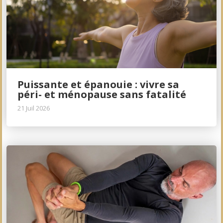
Puissante et épanouie : vivre sa
péri- et ménopause sans fatalité
21 Juil 2026