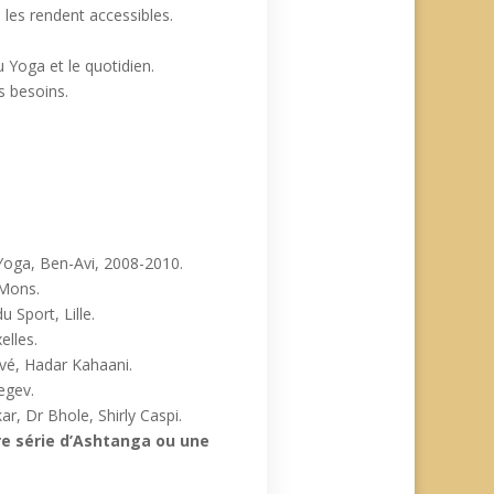
i les rendent accessibles.
u Yoga et le quotidien.
s besoins.
 Yoga, Ben-Avi, 2008-2010.
 Mons.
 Sport, Lille.
elles.
vé, Hadar Kahaani.
egev.
, Dr Bhole, Shirly Caspi.
e série d’Ashtanga ou une