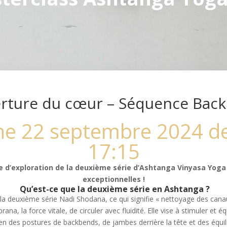
erture du cœur – Séquence Bac
e 22 septembre 2024 de
17:15
e d’exploration de la deuxième série d’Ashtanga Vinyasa Yoga
exceptionnelles !
Qu’est-ce que la deuxième série en Ashtanga ?
la deuxième série Nadi Shodana, ce qui signifie « nettoyage des cana
ana, la force vitale, de circuler avec fluidité. Elle vise à stimuler et 
n des postures de backbends, de jambes derrière la tête et des équili