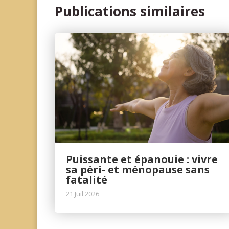
Publications similaires
Puissante et épanouie : vivre
sa péri- et ménopause sans
fatalité
21 Juil 2026