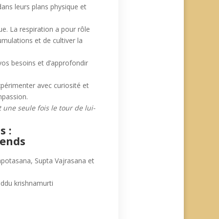
ans leurs plans physique et
ue. La respiration a pour rôle
mulations et de cultiver la
vos besoins et d’approfondir
périmenter avec curiosité et
mpassion.
 une seule fois le tour de lui-
 :
bends
potasana, Supta Vajrasana et
ddu krishnamurti