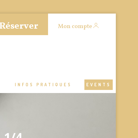
Réserver
Mon compte
S
INFOS PRATIQUES
EVENTS
 1/4