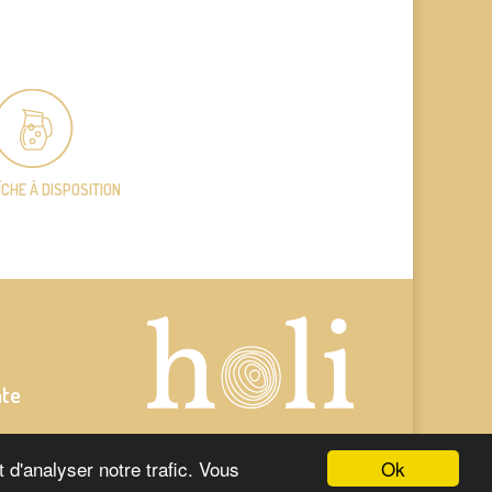
ÎCHE
À DISPOSITION
nte
Ok
 d'analyser notre trafic. Vous