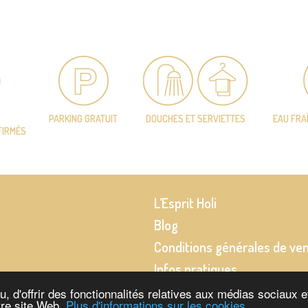
PARKING GRATUIT
DOUCHES ET SERVIETTES
EAU FRA
FIRMÉS
L’Esprit Holi
Blog
Conditions générales de ve
Infos pratiques
 d'offrir des fonctionnalités relatives aux médias sociaux et
tre site Web.
Plus d'informations sur les cookies