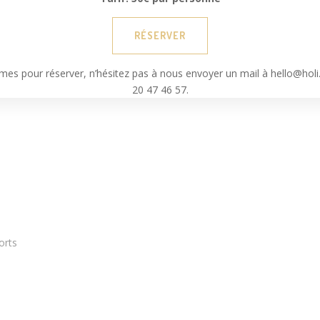
RÉSERVER
mes pour réserver, n’hésitez pas à nous envoyer un mail à hello@hol
20 47 46 57.
orts