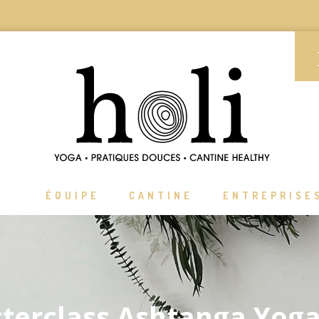
ÉQUIPE
CANTINE
ENTREPRISE
terclass Ashtanga Yoga