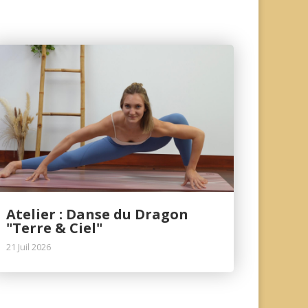
Atelier : Danse du Dragon
"Terre & Ciel"
21 Juil 2026