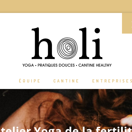
ÉQUIPE
CANTINE
ENTREPRISE
telier Yoga de la fertili