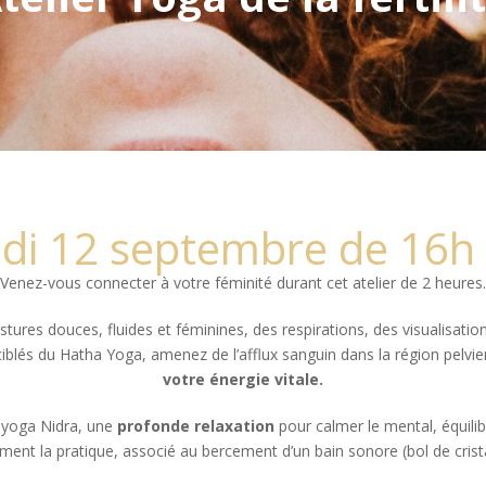
i 12 septembre de 16h
Venez-vous connecter à votre féminité durant cet atelier de 2 heures.
stures douces, fluides et féminines, des respirations, des visualisati
blés du Hatha Yoga, amenez de l’afflux sanguin dans la région pelvi
votre énergie vitale.
 yoga Nidra, une
profonde relaxation
pour calmer le mental, équili
ement la pratique, associé au bercement d’un bain sonore (bol de cristal