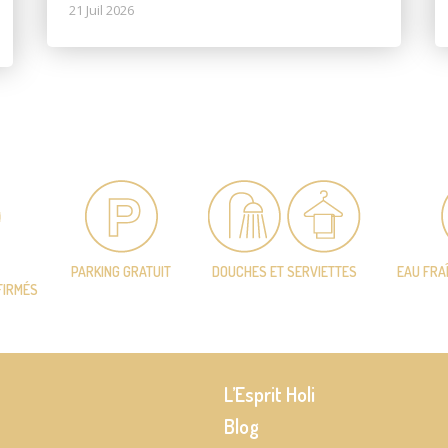
21 Juil 2026
PARKING GRATUIT
DOUCHES ET SERVIETTES
EAU FRA
FIRMÉS
L’Esprit Holi
Blog