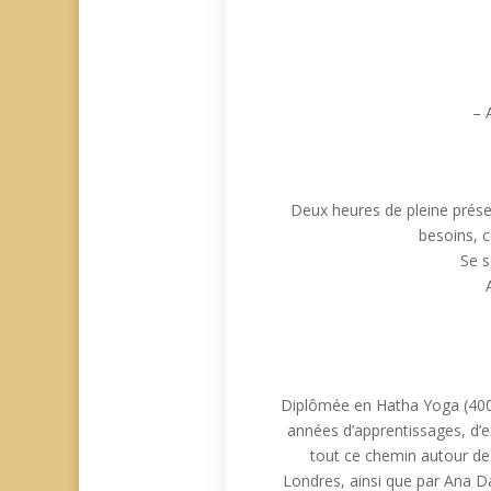
– 
Deux heures de pleine prése
besoins, c
Se s
Diplômée en Hatha Yoga (400h
années d’apprentissages, d’e
tout ce chemin autour de 
Londres, ainsi que par Ana D