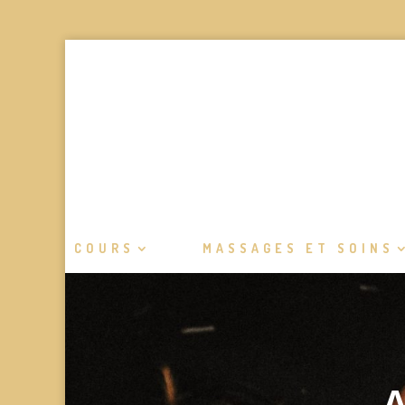
COURS
MASSAGES ET SOINS
A