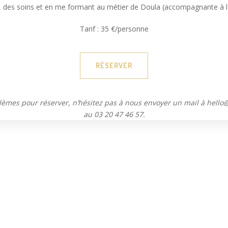
 des soins et en me formant au métier de Doula (accompagnante à l
Tarif : 35 €/personne
RÉSERVER
lèmes pour réserver, n’hésitez pas à nous envoyer un mail à hello
au 03 20 47 46 57.