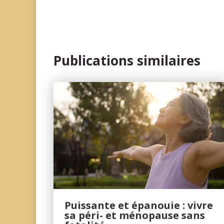
Publications similaires
Puissante et épanouie : vivre
sa péri- et ménopause sans