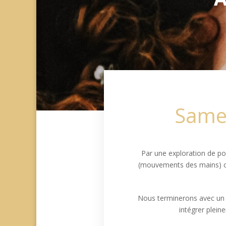
Samed
Par une exploration de po
(mouvements des mains) ci
Nous terminerons avec un
intégrer plein