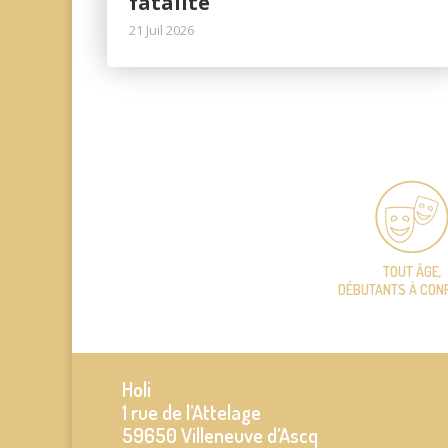
fatalité
21 Juil 2026
TOUT ÂGE,
DÉBUTANTS À CON
Holi
1 rue de l’Attelage
59650 Villeneuve d’Ascq