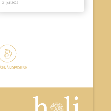
21 Juil 2026
ÎCHE
À DISPOSITION