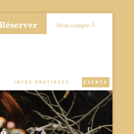
Réserver
Mon compte
S
INFOS PRATIQUES
EVENTS
té