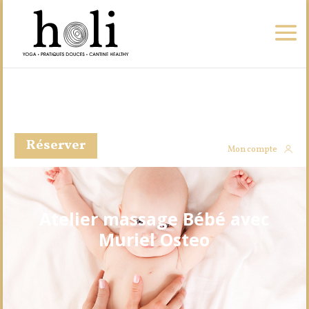
Réserver
Mon compte
Atelier massage Bébé avec
Muriel Osteo