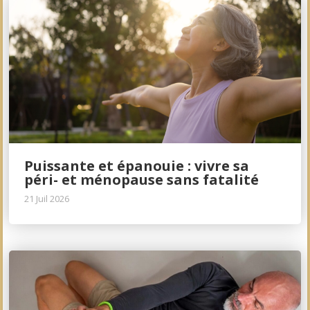
Puissante et épanouie : vivre sa
péri- et ménopause sans fatalité
21 Juil 2026