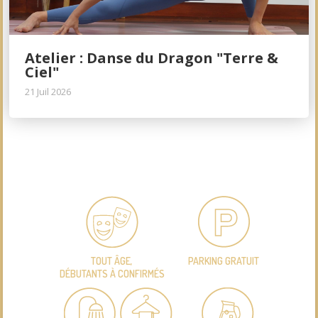
Atelier : Danse du Dragon "Terre &
Ciel"
21 Juil 2026
TOUT ÂGE,
PARKING GRATUIT
DÉBUTANTS À CONFIRMÉS