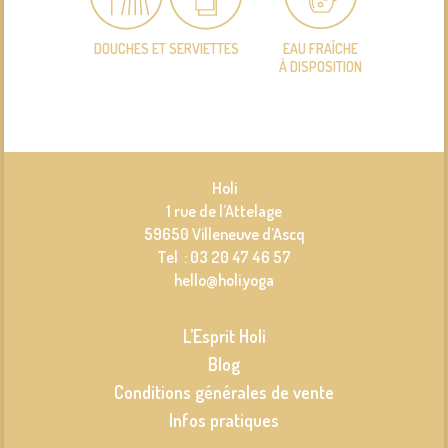
DOUCHES ET SERVIETTES
EAU FRAÎCHE
À DISPOSITION
Holi
1 rue de l’Attelage
59650 Villeneuve d’Ascq
Tel : 03 20 47 46 57
hello@holi.yoga
L’Esprit Holi
Blog
Conditions générales de vente
Infos pratiques