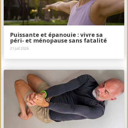
Puissante et épanouie : vivre sa
péri- et ménopause sans fatalité
21 Juil 2026