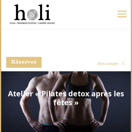
Réserver
Mon compte
Atelier « Pilates detox après les
fêtes »