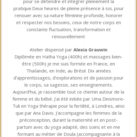
pour se détendre et intégrer pleinement la
pratique.Deux heures de pleine présence à soi, pour
renouer avec sa nature féminine profonde, honorer
et respecter nos besoins, ceux de notre corps en
constante fluctuation, transformation et
renouvellement
Atelier dispensé par
Alexia Grauwin
Diplômée en Hatha Yoga (400h) et massages bien-
être (500h) je me suis formée en France, en
Thaïlande, en Inde, au Brésil. Dix années
d’apprentissages, d’explorations et de passion pour
le corps, sa sagesse, ses enseignements.
Aujourd’hui, je rassemble tout ce chemin autour de la
femme et du bébé. J’ai été initiée par Uma Dinsmore-
Tuli en Yoga thérapie pour la fertilité, à Londres, ainsi
que par Ana Davis. J’accompagne les femmes de la
préconception, durant la maternité et en post-
partum avec du yoga adapté, des soins et en me
formant au métier de Doula (accompagnante à la