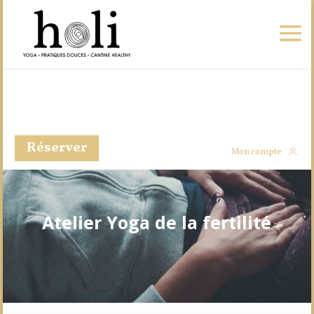
Réserver
Mon compte
Atelier Yoga de la fertilité