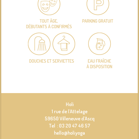
TOUT ÂGE,
PARKING GRATUIT
DÉBUTANTS À CONFIRMÉS
DOUCHES ET SERVIETTES
EAU FRAÎCHE
À DISPOSITION
Holi
1 rue de l’Attelage
59650 Villeneuve d’Ascq
Tel : 03 20 47 46 57
hello@holi.yoga