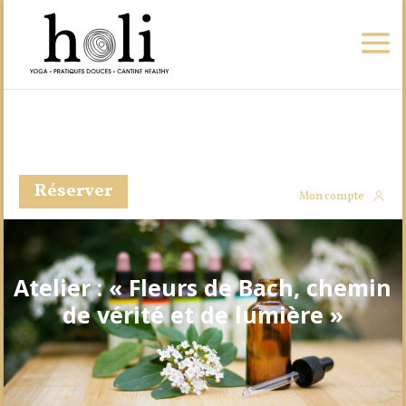
Réserver
Mon compte
Atelier : « Fleurs de Bach, chemin
de vérité et de lumière »