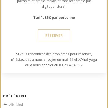
palmaire et crânio-faciale et massothérapie par
digitopuncture).
Tarif : 35€ par personne
RÉSERVER
Si vous rencontrez des problèmes pour réserver,
n’hésitez pas à nous envoyer un mail à hello@holi.yoga
ou à nous appeler au 03 20 47 46 57.
PRÉCÉDENT
Alix Ibled