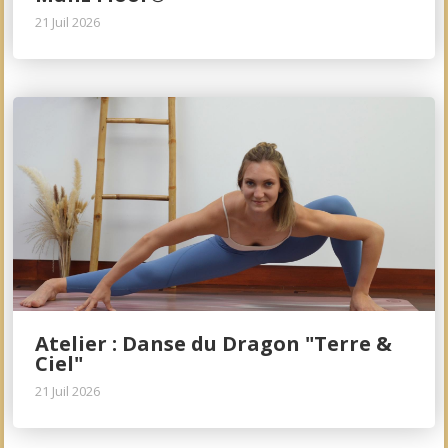
21 Juil 2026
Atelier : Danse du Dragon "Terre &
Ciel"
21 Juil 2026