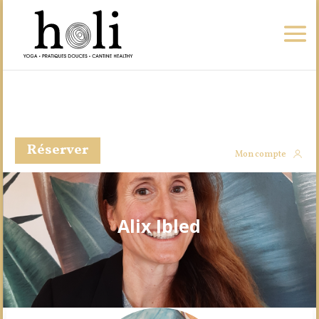
Réserver
Mon compte
Alix Ibled