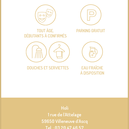
TOUT ÂGE,
PARKING GRATUIT
DÉBUTANTS À CONFIRMÉS
DOUCHES ET SERVIETTES
EAU FRAÎCHE
À DISPOSITION
Holi
1 rue de l’Attelage
59650 Villeneuve d’Ascq
Tel : 03 20 47 46 57