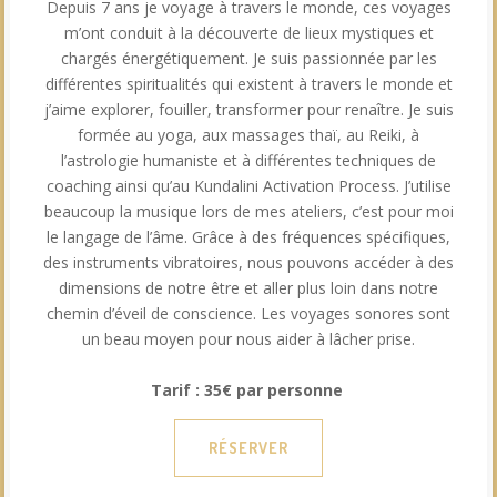
Depuis 7 ans je voyage à travers le monde, ces voyages
m’ont conduit à la découverte de lieux mystiques et
chargés énergétiquement.​ Je suis passionnée par les
différentes spiritualités qui existent à travers le monde et
j’aime explorer, fouiller, transformer pour renaître.​ Je suis
formée au yoga, aux massages thaï, au Reiki, à
l’astrologie humaniste et à différentes techniques de
coaching ainsi qu’au Kundalini Activation Process. J’utilise
beaucoup la musique lors de mes ateliers, c’est pour moi
le langage de l’âme. Grâce à des fréquences spécifiques,
des instruments vibratoires, nous pouvons accéder à des
dimensions de notre être et aller plus loin dans notre
chemin d’éveil de conscience. Les voyages sonores sont
un beau moyen pour nous aider à lâcher prise.
Tarif : 35€ par personne
RÉSERVER