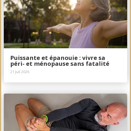
Puissante et épanouie : vivre sa
péri- et ménopause sans fatalité
21 Juil 2026