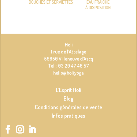
DOUCHES ET SERVIETTES
EAU FRAÎCHE
À DISPOSITION
Holi
1 rue de l’Attelage
59650 Villeneuve d’Ascq
Tel : 03 20 47 46 57
hello@holi.yoga
L’Esprit Holi
Blog
Conditions générales de vente
Infos pratiques