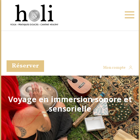
Réserver
Mon compte
Voyage en immersion sonore et
sensorielle