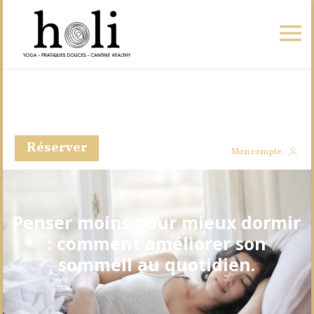
Réserver
Mon compte
Penser moins pour mieux dormir
: comment améliorer son
sommeil au quotidien.