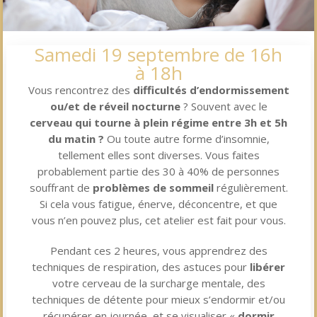
Samedi 19 septembre de 16h
à 18h
Vous rencontrez des
difficultés d’endormissement
ou/et de réveil nocturne
? Souvent avec le
cerveau qui tourne à plein régime entre 3h et 5h
du matin ?
Ou toute autre forme d’insomnie,
tellement elles sont diverses. Vous faites
probablement partie des 30 à 40% de personnes
souffrant de
problèmes de sommeil
régulièrement.
Si cela vous fatigue, énerve, déconcentre, et que
vous n’en pouvez plus, cet atelier est fait pour vous.
Pendant ces 2 heures, vous apprendrez des
techniques de respiration, des astuces pour
libérer
votre cerveau de la surcharge mentale, des
techniques de détente pour mieux s’endormir et/ou
récupérer en journée, et se visualiser «
dormir