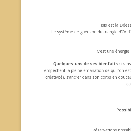
Isis est la Dées
Le système de guérison du triangle d’Or d’I
C’est une énergie 
Quelques-uns de ses bienfaits :
trans
empêchent la pleine émanation de qui l’on est),
créativité), s’ancrer dans son corps en douc
ca
Possibi
Réservations possibl