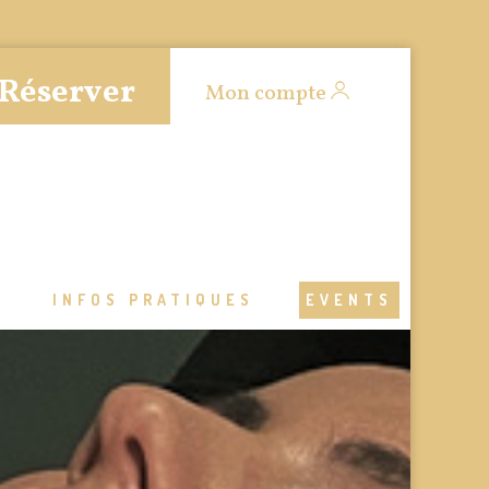
Réserver
Mon compte
S
INFOS PRATIQUES
EVENTS