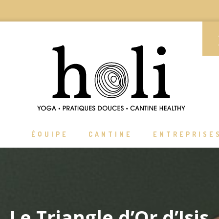
ÉQUIPE
CANTINE
ENTREPRISE
Le Triangle d’Or d’Isis