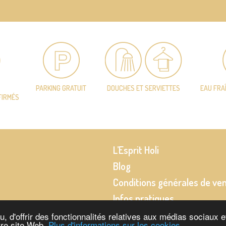
PARKING GRATUIT
DOUCHES ET SERVIETTES
EAU FRA
FIRMÉS
L’Esprit Holi
Blog
Conditions générales de ve
Infos pratiques
 d'offrir des fonctionnalités relatives aux médias sociaux et
tre site Web.
Plus d'informations sur les cookies