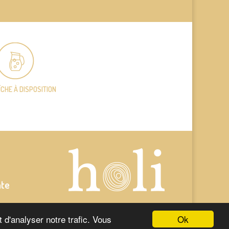
ÎCHE
À DISPOSITION
nte
Ok
 d'analyser notre trafic. Vous