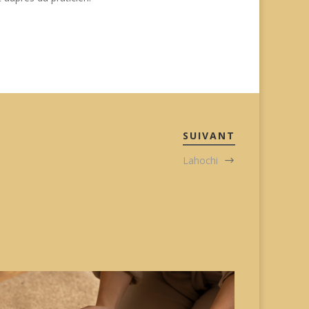
SUIVANT
Lahochi