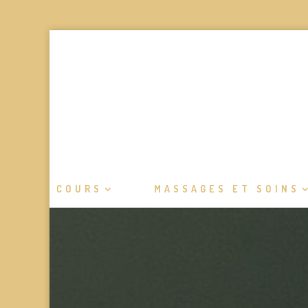
COURS
MASSAGES ET SOINS