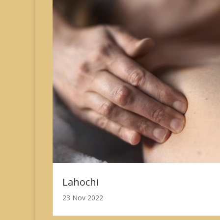
Lahochi
23 Nov 2022