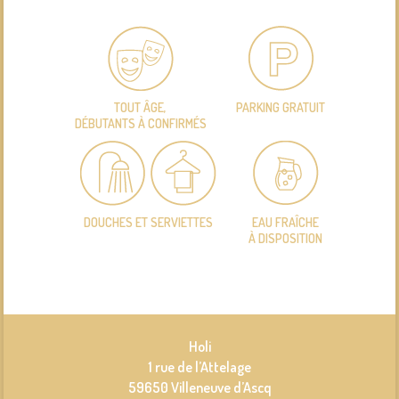
TOUT ÂGE,
PARKING GRATUIT
DÉBUTANTS À CONFIRMÉS
DOUCHES ET SERVIETTES
EAU FRAÎCHE
À DISPOSITION
Holi
1 rue de l’Attelage
59650 Villeneuve d’Ascq