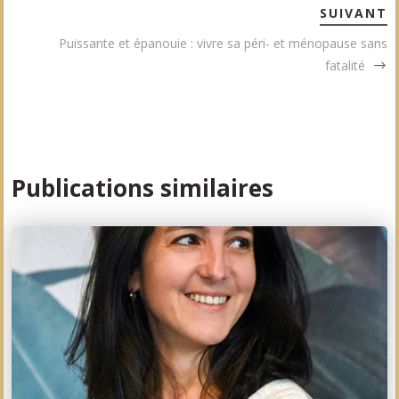
SUIVANT
Puissante et épanouie : vivre sa péri- et ménopause sans
fatalité
Publications similaires