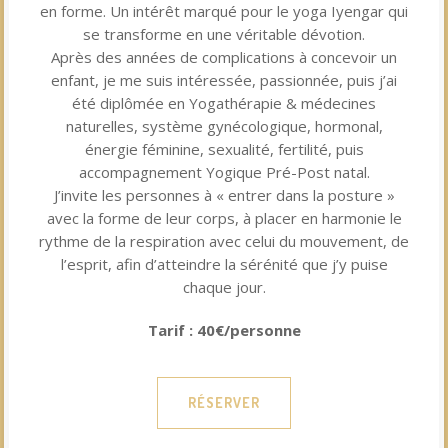
en forme. Un intérêt marqué pour le yoga Iyengar qui
se transforme en une véritable dévotion.
Après des années de complications à concevoir un
enfant, je me suis intéressée, passionnée, puis j’ai
été diplômée en Yogathérapie & médecines
naturelles, système gynécologique, hormonal,
énergie féminine, sexualité, fertilité, puis
accompagnement Yogique Pré-Post natal.
J’invite les personnes à « entrer dans la posture »
avec la forme de leur corps, à placer en harmonie le
rythme de la respiration avec celui du mouvement, de
l’esprit, afin d’atteindre la sérénité que j’y puise
chaque jour.
Tarif : 40€/personne
RÉSERVER