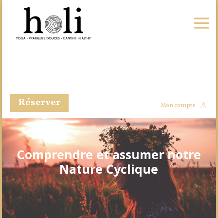
Réserver
Mon compte
Comprendre et assumer notre
Nature Cyclique