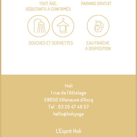
TOUT ÂGE,
PARKING GRATUIT
DÉBUTANTS À CONFIRMÉS
DOUCHES ET SERVIETTES
EAU FRAÎCHE
À DISPOSITION
Holi
1 rue de l’Attelage
59650 Villeneuve d’Ascq
Tel : 03 20 47 46 57
hello@holi.yoga
L’Esprit Holi