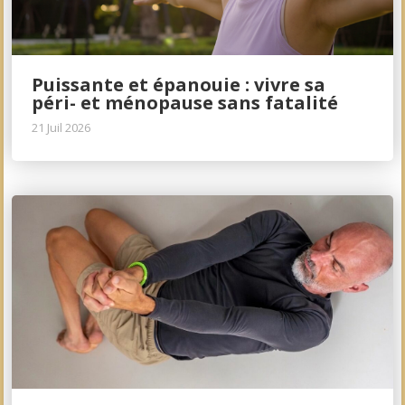
Puissante et épanouie : vivre sa
péri- et ménopause sans fatalité
21 Juil 2026