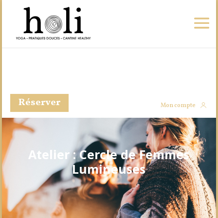
Réserver
Mon compte
Atelier : Cercle de Femmes
Lumineuses