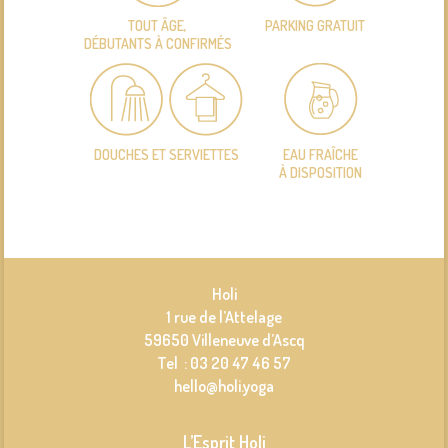
TOUT ÂGE,
PARKING GRATUIT
DÉBUTANTS À CONFIRMÉS
DOUCHES ET SERVIETTES
EAU FRAÎCHE
À DISPOSITION
Holi
1 rue de l’Attelage
59650 Villeneuve d’Ascq
Tel : 03 20 47 46 57
hello@holi.yoga
L’Esprit Holi