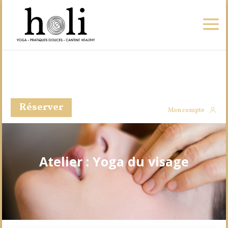
Réserver
Mon compte
Atelier : Yoga du visage