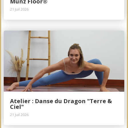
Munz Floor®
21 Juil 2026
Atelier : Danse du Dragon "Terre &
Ciel"
21 Juil 2026