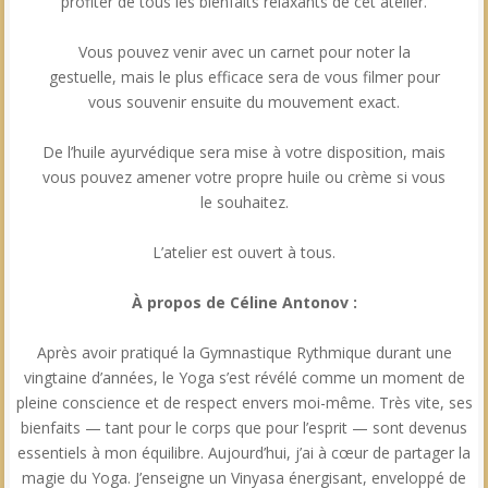
profiter de tous les bienfaits relaxants de cet atelier.
Vous pouvez venir avec un carnet pour noter la
gestuelle, mais le plus efficace sera de vous filmer pour
vous souvenir ensuite du mouvement exact.
De l’huile ayurvédique sera mise à votre disposition, mais
vous pouvez amener votre propre huile ou crème si vous
le souhaitez.
L’atelier est ouvert à tous.
À propos de Céline Antonov :
Après avoir pratiqué la Gymnastique Rythmique durant une
vingtaine d’années, le Yoga s’est révélé comme un moment de
pleine conscience et de respect envers moi-même. Très vite, ses
bienfaits — tant pour le corps que pour l’esprit — sont devenus
essentiels à mon équilibre. Aujourd’hui, j’ai à cœur de partager la
magie du Yoga. J’enseigne un Vinyasa énergisant, enveloppé de