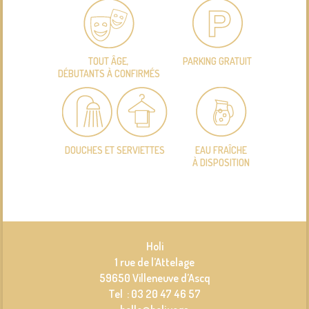
TOUT ÂGE,
PARKING GRATUIT
DÉBUTANTS À CONFIRMÉS
DOUCHES ET SERVIETTES
EAU FRAÎCHE
À DISPOSITION
Holi
1 rue de l’Attelage
59650 Villeneuve d’Ascq
Tel : 03 20 47 46 57