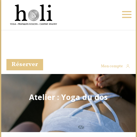
Réserver
Mon compte
Atelier : Yoga du dos