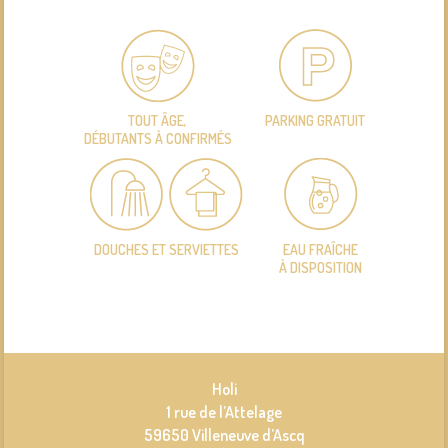
TOUT ÂGE,
PARKING GRATUIT
DÉBUTANTS À CONFIRMÉS
DOUCHES ET SERVIETTES
EAU FRAÎCHE
À DISPOSITION
Holi
1 rue de l’Attelage
59650 Villeneuve d’Ascq