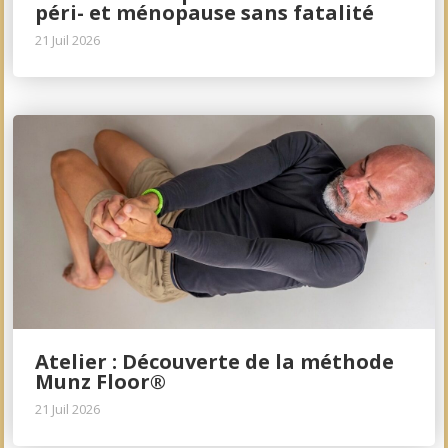
péri- et ménopause sans fatalité
21 Juil 2026
Atelier : Découverte de la méthode
Munz Floor®
21 Juil 2026