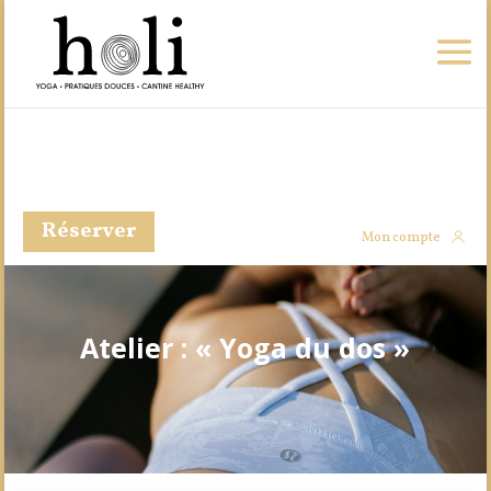
Réserver
Mon compte
Atelier : « Yoga du dos »