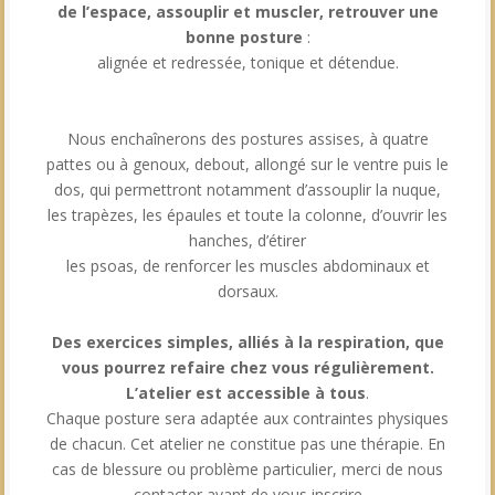
de l’espace, assouplir et muscler, retrouver une
bonne posture
:
alignée et redressée, tonique et détendue.
Nous enchaînerons des postures assises, à quatre
pattes ou à genoux, debout, allongé sur le ventre puis le
dos, qui permettront notamment d’assouplir la nuque,
les trapèzes, les épaules et toute la colonne, d’ouvrir les
hanches, d’étirer
les psoas, de renforcer les muscles abdominaux et
dorsaux.
Des exercices simples, alliés à la respiration, que
vous pourrez refaire chez vous régulièrement.
L’atelier est accessible à tous
.
Chaque posture sera adaptée aux contraintes physiques
de chacun. Cet atelier ne constitue pas une thérapie. En
cas de blessure ou problème particulier, merci de nous
contacter avant de vous inscrire