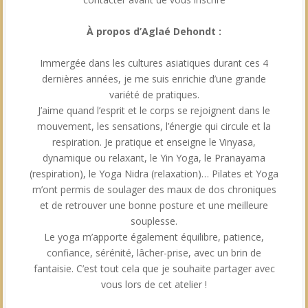
À propos d’Aglaé Dehondt :
​​​​Immergée dans les cultures asiatiques durant ces 4
dernières années, je me suis enrichie d’une grande
variété de pratiques.
J’aime quand l’esprit et le corps se rejoignent dans le
mouvement, les sensations, l’énergie qui circule et la
respiration. Je pratique et enseigne le Vinyasa,
dynamique ou relaxant, le Yin Yoga, le Pranayama
(respiration), le Yoga Nidra (relaxation)… Pilates et Yoga
m’ont permis de soulager des maux de dos chroniques
et de retrouver une bonne posture et une meilleure
souplesse.
Le yoga m’apporte également équilibre, patience,
confiance, sérénité, lâcher-prise, avec un brin de
fantaisie. C’est tout cela que je souhaite partager avec
vous lors de cet atelier !