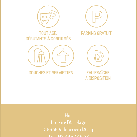
TOUT ÂGE,
PARKING GRATUIT
DÉBUTANTS À CONFIRMÉS
DOUCHES ET SERVIETTES
EAU FRAÎCHE
À DISPOSITION
Holi
1 rue de l’Attelage
59650 Villeneuve d’Ascq
Tel : 03 20 47 46 57