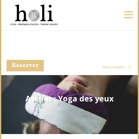
Réserver
Mon compte
Atelier : Yoga des yeux