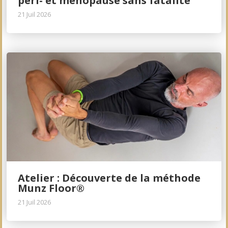
péri- et ménopause sans fatalité
21 Juil 2026
Atelier : Découverte de la méthode
Munz Floor®
21 Juil 2026