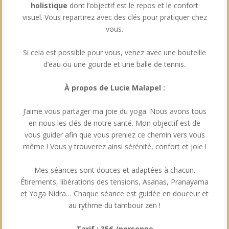
holistique
dont l’objectif est le repos et le confort
visuel. Vous repartirez avec des clés pour pratiquer chez
vous.
Si cela est possible pour vous, venez avec une bouteille
d’eau ou une gourde et une balle de tennis.
À propos de Lucie Malapel :
J’aime vous partager ma joie du yoga. Nous avons tous
en nous les clés de notre santé. Mon objectif est de
vous guider afin que vous preniez ce chemin vers vous
même ! Vous y trouverez ainsi sérénité, confort et joie !
Mes séances sont douces et adaptées à chacun.
Étirements, libérations des tensions, Asanas, Pranayama
et Yoga Nidra… Chaque séance est guidée en douceur et
au rythme du tambour zen !
Tarif : 35€ /personne