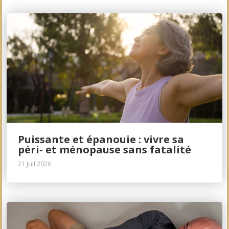
Puissante et épanouie : vivre sa
péri- et ménopause sans fatalité
21 Juil 2026