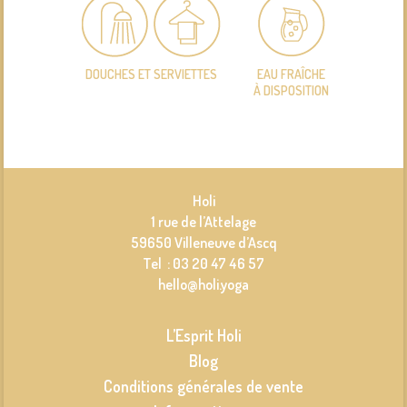
DOUCHES ET SERVIETTES
EAU FRAÎCHE
À DISPOSITION
Holi
1 rue de l’Attelage
59650 Villeneuve d’Ascq
Tel : 03 20 47 46 57
hello@holi.yoga
L’Esprit Holi
Blog
Conditions générales de vente