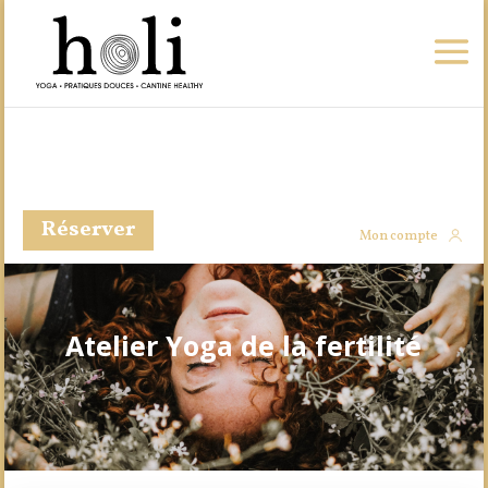
Réserver
Mon compte
Atelier Yoga de la fertilité