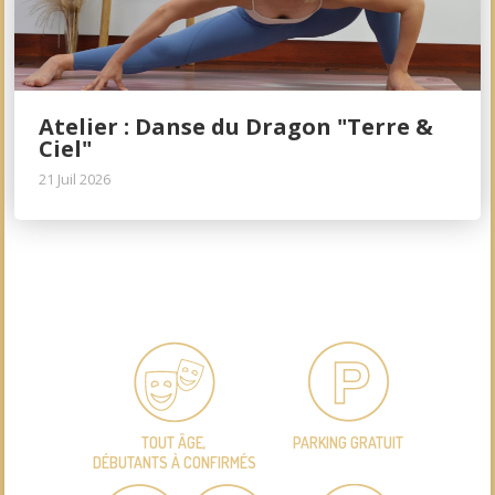
Atelier : Danse du Dragon "Terre &
Ciel"
21 Juil 2026
TOUT ÂGE,
PARKING GRATUIT
DÉBUTANTS À CONFIRMÉS