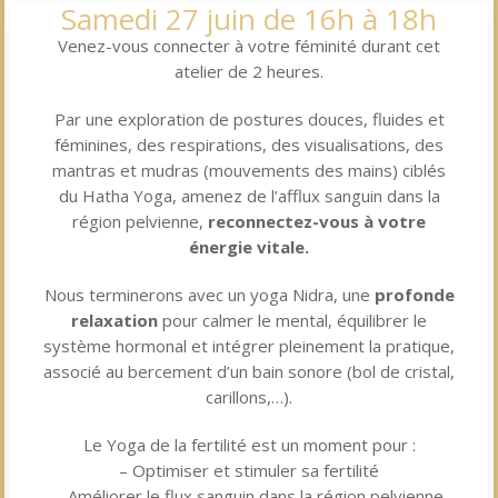
Samedi 27 juin de 16h à 18h
Venez-vous connecter à votre féminité durant cet
atelier de 2 heures.
Par une exploration de postures douces, fluides et
féminines, des respirations, des visualisations, des
mantras et mudras (mouvements des mains) ciblés
du Hatha Yoga, amenez de l’afflux sanguin dans la
région pelvienne,
reconnectez-vous à votre
énergie vitale.
Nous terminerons avec un yoga Nidra, une
profonde
relaxation
pour calmer le mental, équilibrer le
système hormonal et intégrer pleinement la pratique,
associé au bercement d’un bain sonore (bol de cristal,
carillons,…).
Le Yoga de la fertilité est un moment pour :
– Optimiser et stimuler sa fertilité
– Améliorer le flux sanguin dans la région pelvienne