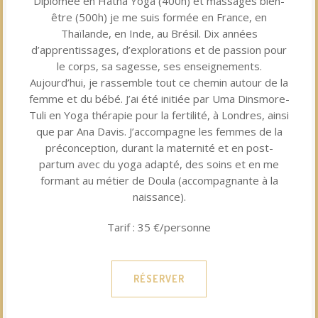
Diplômée en Hatha Yoga (400h) et massages bien-
être (500h) je me suis formée en France, en
Thaïlande, en Inde, au Brésil. Dix années
d’apprentissages, d’explorations et de passion pour
le corps, sa sagesse, ses enseignements.
Aujourd’hui, je rassemble tout ce chemin autour de la
femme et du bébé. J’ai été initiée par Uma Dinsmore-
Tuli en Yoga thérapie pour la fertilité, à Londres, ainsi
que par Ana Davis. J’accompagne les femmes de la
préconception, durant la maternité et en post-
partum avec du yoga adapté, des soins et en me
formant au métier de Doula (accompagnante à la
naissance).
Tarif : 35 €/personne
RÉSERVER