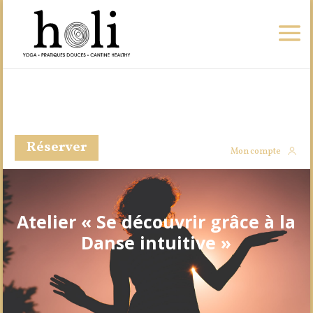
Réserver
Mon compte
Atelier « Se découvrir grâce à la
Danse intuitive »