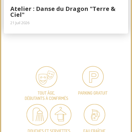
Atelier : Danse du Dragon "Terre &
Ciel"
21 Juil 2026
TOUT ÂGE,
PARKING GRATUIT
DÉBUTANTS À CONFIRMÉS
DOUCHES ET SERVIETTES
EAU FRAÎCHE