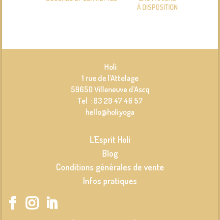
À DISPOSITION
Holi
1 rue de l’Attelage
59650 Villeneuve d’Ascq
Tel : 03 20 47 46 57
hello@holi.yoga
L’Esprit Holi
Blog
Conditions générales de vente
Infos pratiques