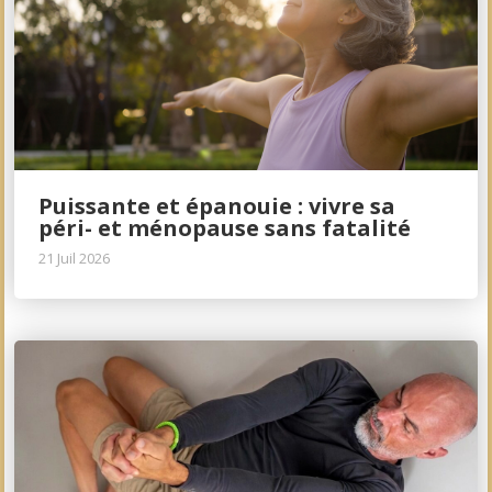
Puissante et épanouie : vivre sa
péri- et ménopause sans fatalité
21 Juil 2026