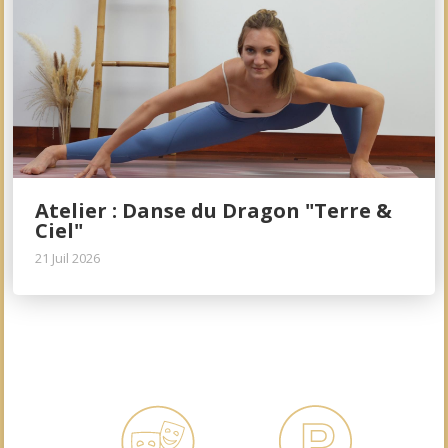
Atelier : Danse du Dragon "Terre &
Ciel"
21 Juil 2026