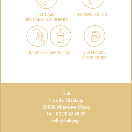
TOUT ÂGE,
PARKING GRATUIT
DÉBUTANTS À CONFIRMÉS
DOUCHES ET SERVIETTES
EAU FRAÎCHE
À DISPOSITION
Holi
1 rue de l’Attelage
59650 Villeneuve d’Ascq
Tel : 03 20 47 46 57
hello@holi.yoga