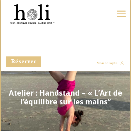
Réserver
Mon compte
Atelier : Handstand – « L’Art de
l’équilibre sur les mains”