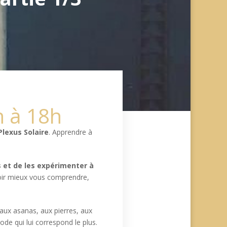
 à 18h
 Plexus Solaire
. Apprendre à
s et de les expérimenter à
voir mieux vous comprendre,
aux asanas, aux pierres, aux
de qui lui correspond le plus.