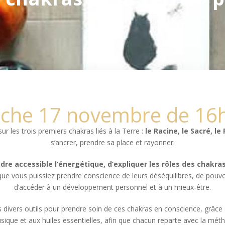
che 17 novembre de 16h
ur les trois premiers chakras liés à la Terre :
le Racine, le Sacré, le
s’ancrer, prendre sa place et rayonner.
dre accessible l’énergétique, d’expliquer les rôles des chakra
 que vous puissiez prendre conscience de leurs déséquilibres, de pou
d’accéder à un développement personnel et à un mieux-être.
s divers outils pour prendre soin de ces chakras en conscience, grâce 
ique et aux huiles essentielles, afin que chacun reparte avec la métho