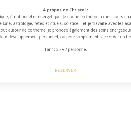
A propos de Christel :
hysique, émotionnel et énergétique. Je donne un thème à mes cours en 
 lune, astrologie, fêtes et rituels, solstice… et je travaille avec les
es tout autour de ce thème. Je propose également des soins énergétiqu
 leur développement personnel, ou pour simplement s’accorder un te
Tarif : 35 € / personne.
RÉSERVER