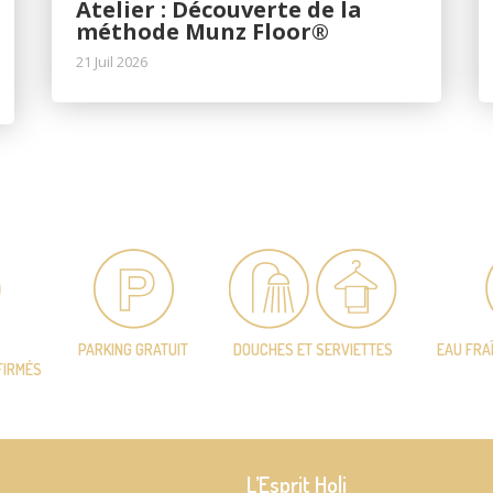
Atelier : Découverte de la
méthode Munz Floor®
21 Juil 2026
PARKING GRATUIT
DOUCHES ET SERVIETTES
EAU FRA
FIRMÉS
L’Esprit Holi