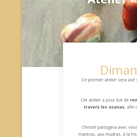
Diman
Ce premier atelier sera axé s
Cet atelier a pour but de
ren
travers les asanas
, afin
Christel partagera avec vou
mantras, aux mudras, à la mus