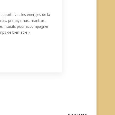
rapport avec les énergies de la
 asanas, pranayamas, mantras,
es intuitifs pour accompagner
mps de bien-être »