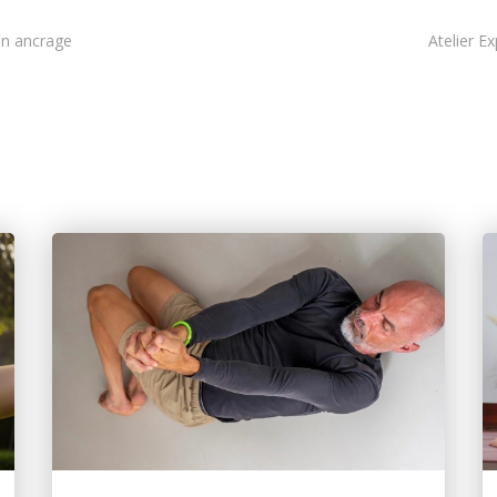
son ancrage
Atelier E