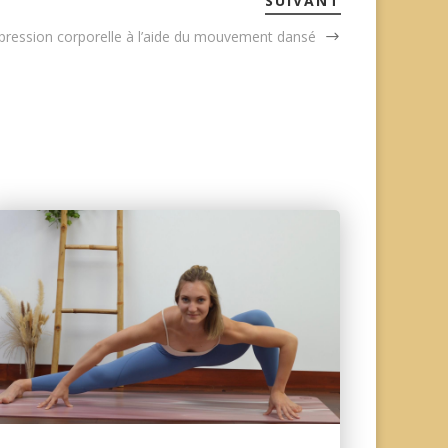
SUIVANT
xpression corporelle à l’aide du mouvement dansé