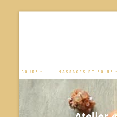
COURS
MASSAGES ET SOINS
Atelier 