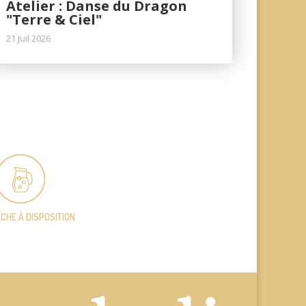
Atelier : Danse du Dragon
"Terre & Ciel"
21 Juil 2026
ÎCHE
À DISPOSITION