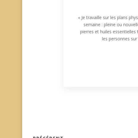
« Je travaille sur les plans p
semaine : pleine ou nouvelle
pierres et huiles essentiell
les personnes sur