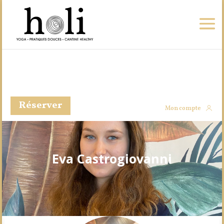
Réserver
Mon compte
Eva Castrogiovanni