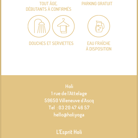
TOUT ÂGE,
PARKING GRATUIT
DÉBUTANTS À CONFIRMÉS
DOUCHES ET SERVIETTES
EAU FRAÎCHE
À DISPOSITION
Holi
1 rue de l’Attelage
59650 Villeneuve d’Ascq
Tel : 03 20 47 46 57
hello@holi.yoga
L’Esprit Holi