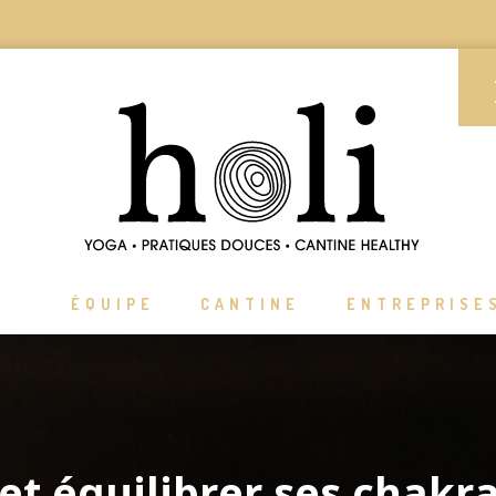
ÉQUIPE
CANTINE
ENTREPRISE
et équilibrer ses chakr