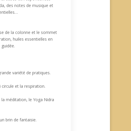
véda, des notes de musique et
entielles…
base de la colonne et le sommet
ation, huiles essentielles en
n guidée.
grande variété de pratiques.
circule et la respiration.
 la méditation, le Yoga Nidra
n brin de fantaisie.