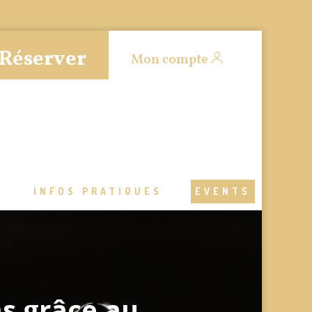
Réserver
Mon compte
S
INFOS PRATIQUES
EVENTS
as grâce au