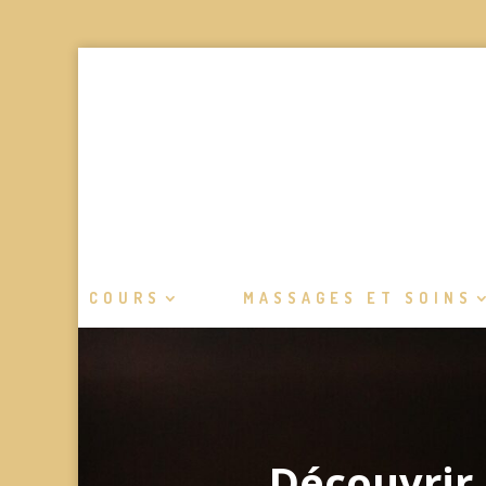
COURS
MASSAGES ET SOINS
Découvrir 