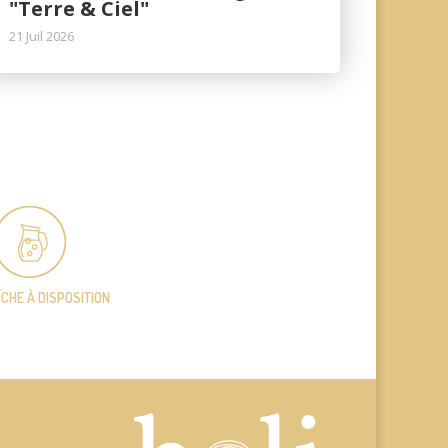
"Terre & Ciel"
21 Juil 2026
ÎCHE
À DISPOSITION