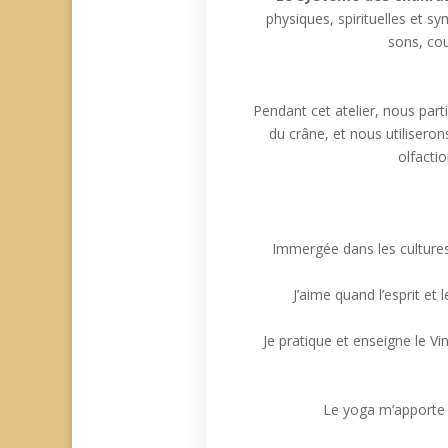
physiques, spirituelles et s
sons, cou
Pendant cet atelier, nous par
du crâne, et nous utiliseron
olfacti
Immergée dans les cultures 
J’aime quand l’esprit et 
Je pratique et enseigne le V
Le yoga m’apporte é