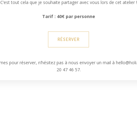
C’est tout cela que je souhaite partager avec vous lors de cet atelier !
Tarif : 40€ par personne
RÉSERVER
mes pour réserver, n’hésitez pas à nous envoyer un mail à hello@hol
20 47 46 57.