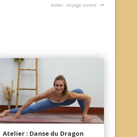
Atelier : Voyage sonore
Atelier : Danse du Dragon