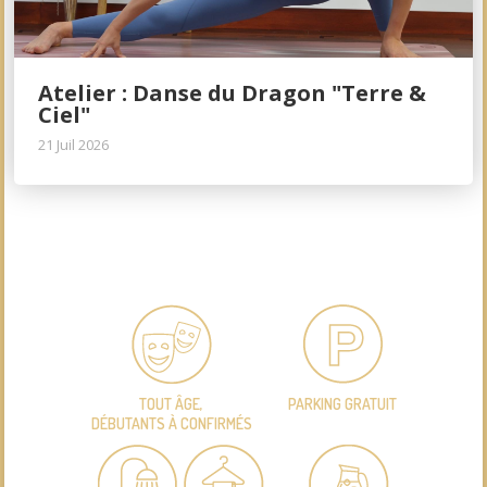
Atelier : Danse du Dragon "Terre &
Ciel"
21 Juil 2026
TOUT ÂGE,
PARKING GRATUIT
DÉBUTANTS À CONFIRMÉS