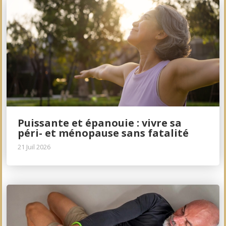
Puissante et épanouie : vivre sa
péri- et ménopause sans fatalité
21 Juil 2026