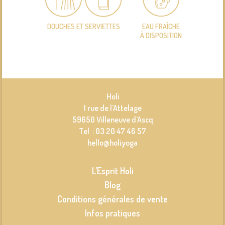
DOUCHES ET SERVIETTES
EAU FRAÎCHE
À DISPOSITION
Holi
1 rue de l’Attelage
59650 Villeneuve d’Ascq
Tel : 03 20 47 46 57
hello@holi.yoga
L’Esprit Holi
Blog
Conditions générales de vente
Infos pratiques