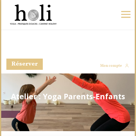
Réserver
Mon compte
Atelier : Yoga Parents-Enfants