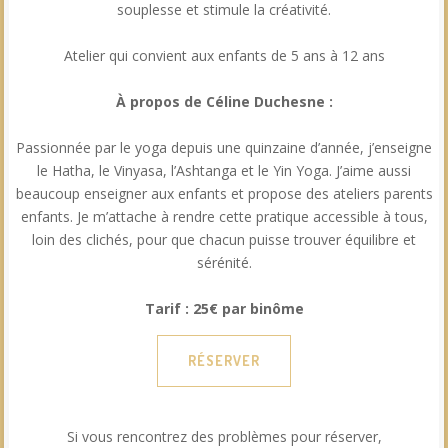
souplesse et stimule la créativité.
Atelier qui convient aux enfants de 5 ans à 12 ans
À propos de Céline Duchesne :
Passionnée par le yoga depuis une quinzaine d’année, j’enseigne
le Hatha, le Vinyasa, l’Ashtanga et le Yin Yoga. J’aime aussi
beaucoup enseigner aux enfants et propose des ateliers parents
enfants. Je m’attache à rendre cette pratique accessible à tous,
loin des clichés, pour que chacun puisse trouver équilibre et
sérénité.
Tarif : 25€ par binôme
RÉSERVER
Si vous rencontrez des problèmes pour réserver,