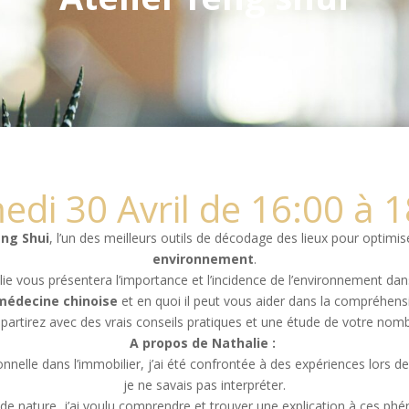
di 30 Avril de 16:00 à 
ng Shui
, l’un des meilleurs outils de décodage des lieux pour optimis
environnement
.
alie vous présentera l’importance et l’incidence de l’environnement dan
médecine chinoise
et en quoi il peut vous aider dans la compréhen
partirez avec des vrais conseils pratiques et une étude de votre nom
A propos de Nathalie :
nnelle dans l’immobilier, j’ai été confrontée à des expériences lors d
je ne savais pas interpréter.
de nature, j’ai voulu comprendre et trouver une explication à ces p