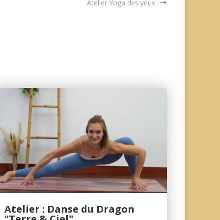
Atelier Yoga des yeux
Atelier : Danse du Dragon
"Terre & Ciel"