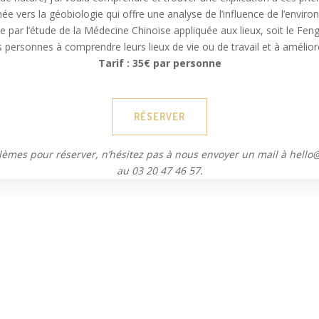
ée vers la géobiologie qui offre une analyse de l’influence de l’enviro
 par l’étude de la Médecine Chinoise appliquée aux lieux, soit le Feng 
s personnes à comprendre leurs lieux de vie ou de travail et à améliorer
Tarif : 35€ par personne
RÉSERVER
lèmes pour réserver, n’hésitez pas à nous envoyer un mail à hello
au 03 20 47 46 57.