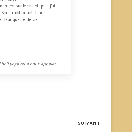
nnement sur le vivant, p
uis j’ai
Shui traditionnel chinois
 leur qualité de vie.
@holi.yoga ou à nous appeler
SUIVANT