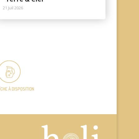
21 Juil 2026
ÎCHE
À DISPOSITION