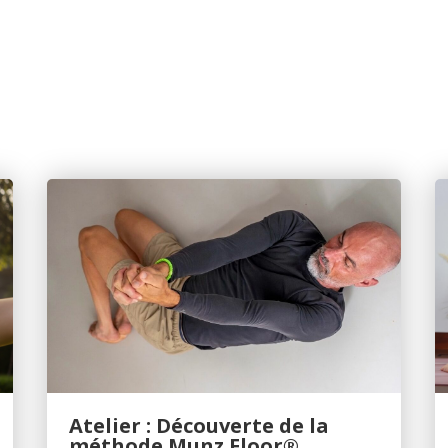
Atelier : Découverte de la
méthode Munz Floor®