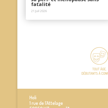
fatalité
21 Juil 2026
TOUT ÂGE,
DÉBUTANTS À CON
Holi
1 rue de l’Attelage