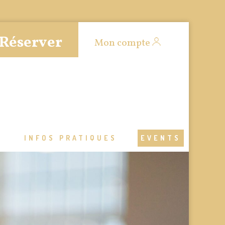
Réserver
Mon compte
S
INFOS PRATIQUES
EVENTS