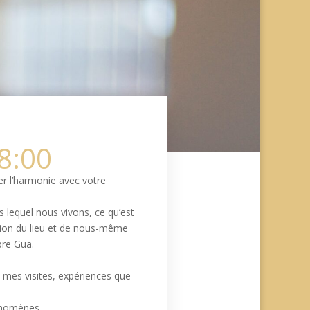
18:00
er l’harmonie avec votre
s lequel nous vivons, ce qu’est
sion du lieu et de nous-même
bre Gua.
e mes visites, expériences que
hénomènes.