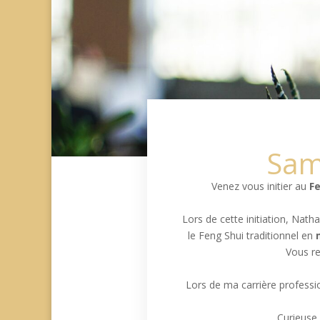
Same
Venez vous initier au
Fe
Lors de cette initiation, Nath
le Feng Shui traditionnel en
Vous re
Lors de ma carrière professio
Curieuse 