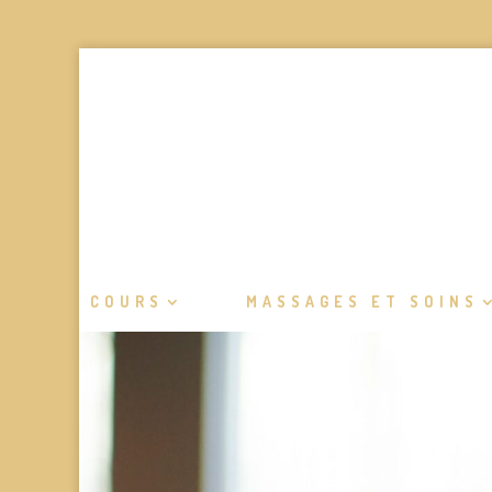
COURS
MASSAGES ET SOINS